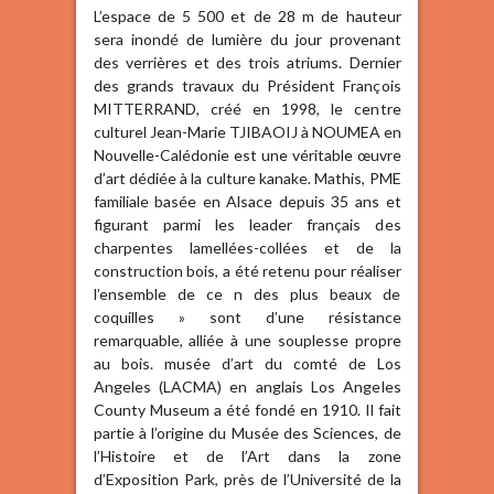
L’espace de 5 500 et de 28 m de hauteur
sera inondé de lumière du jour provenant
des verrières et des trois atriums. Dernier
des grands travaux du Président François
MITTERRAND, créé en 1998, le centre
culturel Jean-Marie TJIBAOIJ à NOUMEA en
Nouvelle-Calédonie est une véritable œuvre
d’art dédiée à la culture kanake. Mathis, PME
familiale basée en Alsace depuis 35 ans et
figurant parmi les leader français des
charpentes lamellées-collées et de la
construction bois, a été retenu pour réaliser
l’ensemble de ce n des plus beaux de
coquilles » sont d’une résistance
remarquable, alliée à une souplesse propre
au bois. musée d’art du comté de Los
Angeles (LACMA) en anglais Los Angeles
County Museum a été fondé en 1910. Il fait
partie à l’origine du Musée des Sciences, de
l’Histoire et de l’Art dans la zone
d’Exposition Park, près de l’Université de la