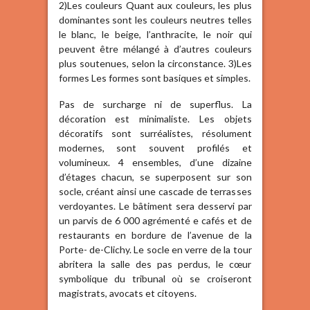
2)Les couleurs Quant aux couleurs, les plus
dominantes sont les couleurs neutres telles
le blanc, le beige, l’anthracite, le noir qui
peuvent être mélangé à d’autres couleurs
plus soutenues, selon la circonstance. 3)Les
formes Les formes sont basiques et simples.
Pas de surcharge ni de superflus. La
décoration est minimaliste. Les objets
décoratifs sont surréalistes, résolument
modernes, sont souvent profilés et
volumineux. 4 ensembles, d’une dizaine
d’étages chacun, se superposent sur son
socle, créant ainsi une cascade de terrasses
verdoyantes. Le bâtiment sera desservi par
un parvis de 6 000 agrémenté e cafés et de
restaurants en bordure de l’avenue de la
Porte- de-Clichy. Le socle en verre de la tour
abritera la salle des pas perdus, le cœur
symbolique du tribunal où se croiseront
magistrats, avocats et citoyens.