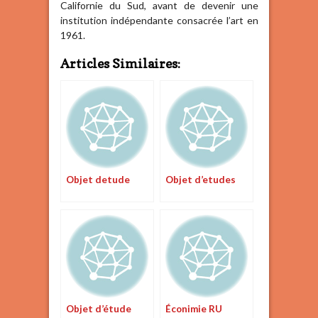
Californie du Sud, avant de devenir une
institution indépendante consacrée l’art en
1961.
Articles Similaires:
Objet detude
Objet d’etudes
Objet d’étude
Éconimie RU