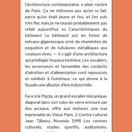
l’architecture contemporaine. n plein centre
de Paris. Ça ne m’étonne pas qu’on ra fait,
parce qu’on était jeune et fou, et j’en suis
très fier, mais je ne raurais probablement pas
refait aujourd’hui. es Caractéristiques du
bâtiment Le bâtiment est en forme de
mécano gigantesque orné de cheminées de
paquebot et de tubulures métalliques aux
couleurs vives. — Il s’agit d’une architecture
qui privilégie l’espace intérieur. Les escaliers,
les ascenseurs et l’ensemble des conduits
d’aération et d’alimentation sont repoussés
et exhibés à l’extérieur, ce qui donne à la
façade une allusion d’ère industrielle.
Face à la Piazza, un grand escalier mécanique,
diagonal dans son tube de verre entouré par
des arceaux, offre aux visiteurs une vue
imprenable du Vieux Paris. 2 Centre culturel
Jean Tjibaou, Nouméa 1998 Les centres
culturels, stades sportifs, auditoriums,