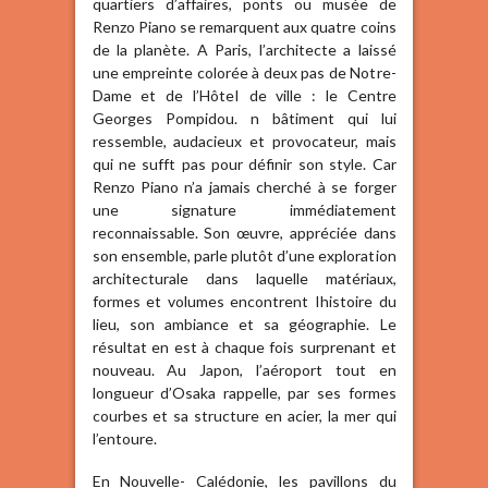
quartiers d’affaires, ponts ou musée de
Renzo Piano se remarquent aux quatre coins
de la planète. A Paris, l’architecte a laissé
une empreinte colorée à deux pas de Notre-
Dame et de l’HôteI de ville : le Centre
Georges Pompidou. n bâtiment qui lui
ressemble, audacieux et provocateur, mais
qui ne sufft pas pour définir son style. Car
Renzo Piano n’a jamais cherché à se forger
une signature immédiatement
reconnaissable. Son œuvre, appréciée dans
son ensemble, parle plutôt d’une exploration
architecturale dans laquelle matériaux,
formes et volumes encontrent Ihistoire du
lieu, son ambiance et sa géographie. Le
résultat en est à chaque fois surprenant et
nouveau. Au Japon, l’aéroport tout en
longueur d’Osaka rappelle, par ses formes
courbes et sa structure en acier, la mer qui
l’entoure.
En Nouvelle- Calédonie, les pavillons du