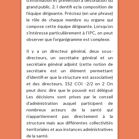
d’information et prévention à destination du
grand public. 2. I dentifi ez la composition de
l’équipe dirigeante. Précisez (en une phrase)
le rôle de chaque membre ou organe qui
compose cette équipe dirigeante. Lorsqu’on
s’intéresse particulièrement à l’IPC, on peut
observer que l’organigramme est complexe.
Il y a un directeur général, deux sous-
directeurs, un secrétaire général et un
secrétaire général adjoint (cette notion de
secrétaire est un élément permettant
d’identifi er que la structure est associative)
et des directeurs. 1S2 COI -2/2 on 2 On
peut donc dire que le pouvoir est délégué
Les décisions sont prises par le conseil
d’administration auquel participent de
nombreux acteurs de la santé qui
n’appartiennent pas directement à la
structure mais aux différentes collectivités
territoriales et aux instances administratives
de la santé.