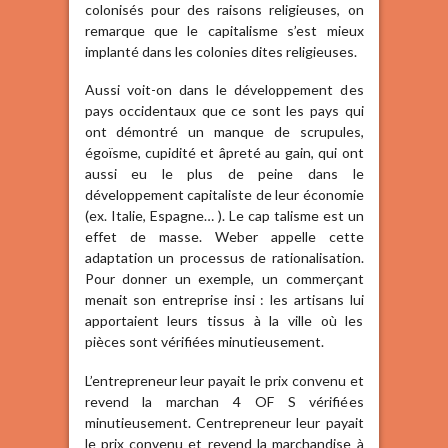
colonisés pour des raisons religieuses, on
remarque que le capitalisme s’est mieux
implanté dans les colonies dites religieuses.
Aussi voit-on dans le développement des
pays occidentaux que ce sont les pays qui
ont démontré un manque de scrupules,
égoïsme, cupidité et âpreté au gain, qui ont
aussi eu le plus de peine dans le
développement capitaliste de leur économie
(ex. Italie, Espagne… ). Le cap talisme est un
effet de masse. Weber appelle cette
adaptation un processus de rationalisation.
Pour donner un exemple, un commerçant
menait son entreprise insi : les artisans lui
apportaient leurs tissus à la ville où les
pièces sont vérifiées minutieusement.
L’entrepreneur leur payait le prix convenu et
revend la marchan 4 OF S vérifiées
minutieusement. Centrepreneur leur payait
le prix convenu et revend la marchandise à