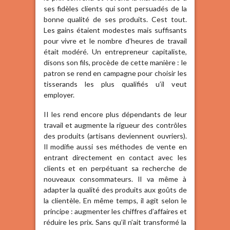
ses fidèles clients qui sont persuadés de la
bonne qualité de ses produits. Cest tout.
Les gains étaient modestes mais suffisants
pour vivre et le nombre d’heures de travail
était modéré. Un entrepreneur capitaliste,
disons son fils, procède de cette manière : le
patron se rend en campagne pour choisir les
tisserands les plus qualifiés u’il veut
employer.
II les rend encore plus dépendants de leur
travail et augmente la rigueur des contrôles
des produits (artisans deviennent ouvriers).
Il modifie aussi ses méthodes de vente en
entrant directement en contact avec les
clients et en perpétuant sa recherche de
nouveaux consommateurs. Il va même à
adapter la qualité des produits aux goûts de
la clientèle. En même temps, il agit selon le
principe : augmenter les chiffres d’affaires et
réduire les prix. Sans qu’il n’ait transformé la