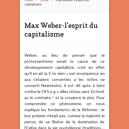
capitalisme
Max Weber-l’esprit du
capitalisme
Weber, au lieu de penser que le
protestantisme serait la cause de ce
développement capitaliste, croit en effet
qu’il en ait la S to vien « ext onséquence en
ava s’étaient converties a les riches se
converti Néanmoins, il est dit apte à faire
croître le OF5 p g s villes riches vant. En bref,
as le contraire ! st la croyance la plus Pour
comprendre ce phénomene, on nous
explique les fondements de la Réforme : le
but premier n’était pas, comme la majorité le
pense, de se libérer de la domination de
l’Eglise dans la vie quotidienne (traditions,…