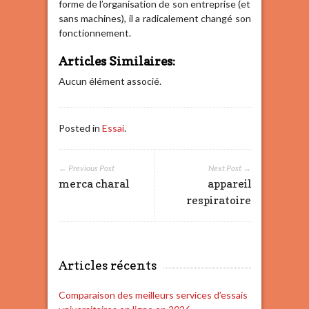
forme de l’organisation de son entreprise (et
sans machines), il a radicalement changé son
fonctionnement.
Articles Similaires:
Aucun élément associé.
Posted in
Essai
.
← Previous Post
Next Post →
merca charal
appareil
respiratoire
Articles récents
Comparaison des meilleurs services d’essais