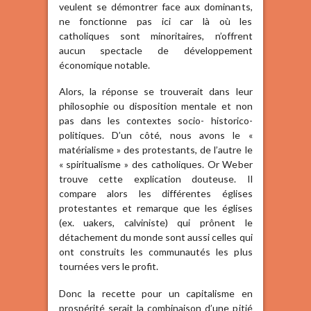
veulent se démontrer face aux dominants,
ne fonctionne pas ici car là où les
catholiques sont minoritaires, n’offrent
aucun spectacle de développement
économique notable.
Alors, la réponse se trouverait dans leur
philosophie ou disposition mentale et non
pas dans les contextes socio- historico-
politiques. D’un côté, nous avons le «
matérialisme » des protestants, de l’autre le
« spiritualisme » des catholiques. Or Weber
trouve cette explication douteuse. Il
compare alors les différentes églises
protestantes et remarque que les églises
(ex. uakers, calviniste) qui prônent le
détachement du monde sont aussi celles qui
ont construits les communautés les plus
tournées vers le profit.
Donc la recette pour un capitalisme en
prospérité serait la combinaison d’une pitié