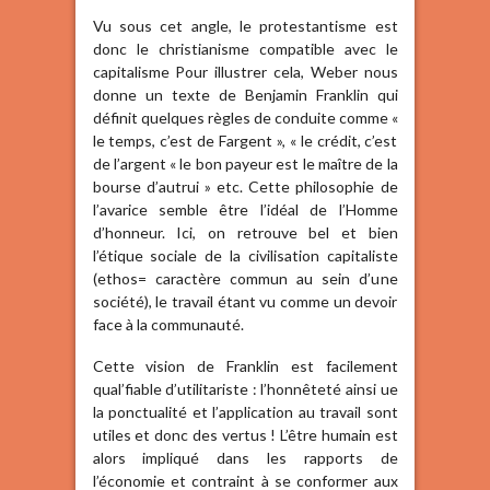
Vu sous cet angle, le protestantisme est
donc le christianisme compatible avec le
capitalisme Pour illustrer cela, Weber nous
donne un texte de Benjamin Franklin qui
définit quelques règles de conduite comme «
le temps, c’est de Fargent », « le crédit, c’est
de l’argent « le bon payeur est le maître de la
bourse d’autrui » etc. Cette philosophie de
l’avarice semble être l’idéal de l’Homme
d’honneur. Ici, on retrouve bel et bien
l’étique sociale de la civilisation capitaliste
(ethos= caractère commun au sein d’une
société), le travail étant vu comme un devoir
face à la communauté.
Cette vision de Franklin est facilement
qual’fiable d’utilitariste : l’honnêteté ainsi ue
la ponctualité et l’application au travail sont
utiles et donc des vertus ! L’être humain est
alors impliqué dans les rapports de
l’économie et contraint à se conformer aux