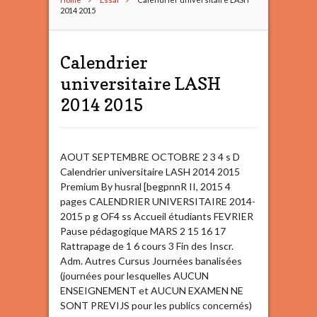
2014 2015
Calendrier
universitaire LASH
2014 2015
AOUT SEPTEMBRE OCTOBRE 2 3 4 s D
Calendrier universitaire LASH 2014 2015
Premium By husral [begpnnR II, 2015 4
pages CALENDRIER UNIVERSITAIRE 2014-
2015 p g OF4 ss Accueil étudiants FEVRIER
Pause pédagogique MARS 2 15 16 17
Rattrapage de 1 6 cours 3 Fin des Inscr.
Adm. Autres Cursus Journées banalisées
(journées pour lesquelles AUCUN
ENSEIGNEMENT et AUCUN EXAMEN NE
SONT PREVIJS pour les publics concernés)