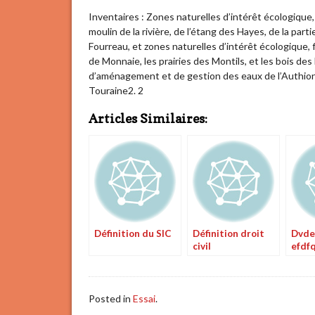
Inventaires : Zones naturelles d’intérêt écologique,
moulin de la rivière, de l’étang des Hayes, de la part
Fourreau, et zones naturelles d’intérêt écologique, f
de Monnaie, les prairies des Montils, et les bois d
d’aménagement et de gestion des eaux de l’Authion ;
Touraine2. 2
Articles Similaires:
Définition du SIC
Définition droit
Dvde
civil
efdf
Posted in
Essai
.