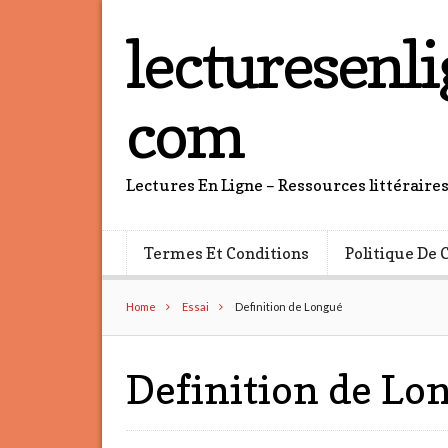
lecturesenli
com
Lectures En Ligne – Ressources littéraire
Termes Et Conditions
Politique De 
Home
Essai
Definition de Longué
Definition de Lo