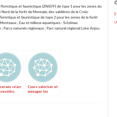
C
 floristique et faunistique (ZNIEFF) de type 1 pour les zones du
ie Nord de la forêt de Monnaie, des sablières de la Croix-
E
loristique et faunistique de type 2 pour les zones de la forêt
U
es Monteaux ; Eau et milieux aquatiques : Schémas
 Parcs naturels régionaux : Parc naturel régional Loire Anjou
zeraez »e’azr
Cours valoriser et
qzesddsc
menager les
millieux