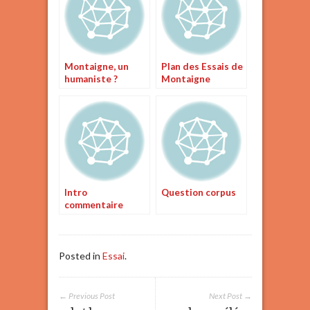
Montaigne, un
Plan des Essais de
humaniste ?
Montaigne
Intro
Question corpus
commentaire
Essais de
montaigne
Posted in
Essai
.
← Previous Post
Next Post →