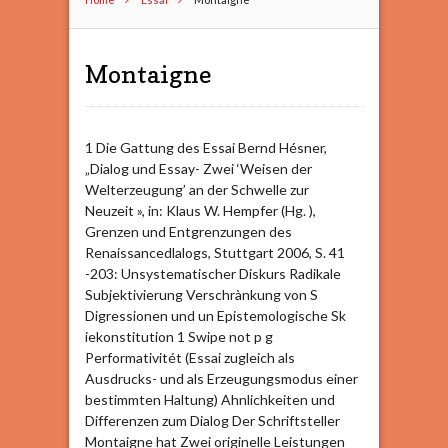
Montaigne
1 Die Gattung des Essai Bernd Hésner,
„Dialog und Essay- Zwei ‘Weisen der
Welterzeugung’ an der Schwelle zur
Neuzeit », in: Klaus W. Hempfer (Hg. ),
Grenzen und Entgrenzungen des
Renaissancedlalogs, Stuttgart 2006, S. 41
-203: Unsystematischer Diskurs Radikale
Subjektivierung Verschrànkung von S
Digressionen und un Epistemologische Sk
iekonstitution 1 Swipe not p g
Performativitét (Essai zugleich als
Ausdrucks- und als Erzeugungsmodus einer
bestimmten Haltung) Ahnlichkeiten und
Differenzen zum Dialog Der Schriftsteller
Montaigne hat Zwei originelle Leistungen