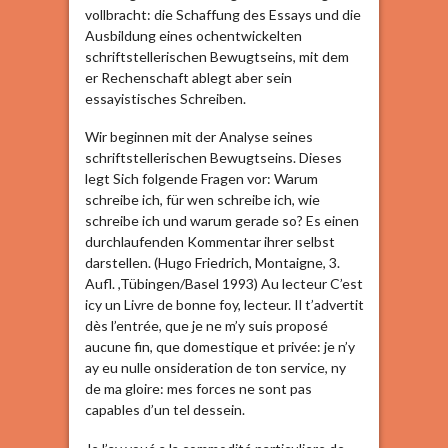
vollbracht: die Schaffung des Essays und die
Ausbildung eines ochentwickelten
schriftstellerischen Bewugtseins, mit dem
er Rechenschaft ablegt aber sein
essayistisches Schreiben.
Wir beginnen mit der Analyse seines
schriftstellerischen Bewugtseins. Dieses
legt Sich folgende Fragen vor: Warum
schreibe ich, für wen schreibe ich, wie
schreibe ich und warum gerade so? Es einen
durchlaufenden Kommentar ihrer selbst
darstellen. (Hugo Friedrich, Montaigne, 3.
Aufl. ,Tübingen/Basel 1993) Au lecteur C’est
icy un Livre de bonne foy, lecteur. Il t’advertit
dès l’entrée, que je ne m’y suis proposé
aucune fin, que domestique et privée: je n’y
ay eu nulle onsideration de ton service, ny
de ma gloire: mes forces ne sont pas
capables d’un tel dessein.