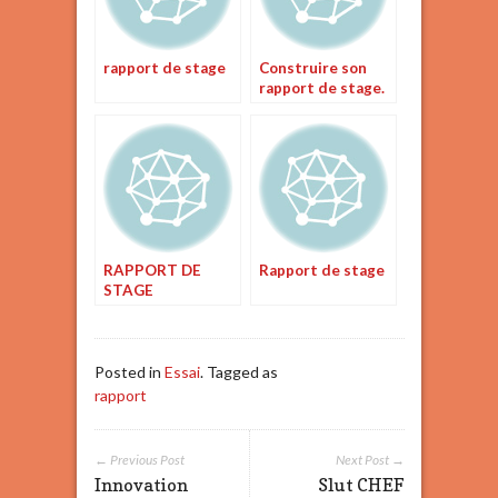
rapport de stage
Construire son
rapport de stage.
RAPPORT DE
Rapport de stage
STAGE
Posted in
Essai
. Tagged as
rapport
← Previous Post
Next Post →
Innovation
Slut CHEF