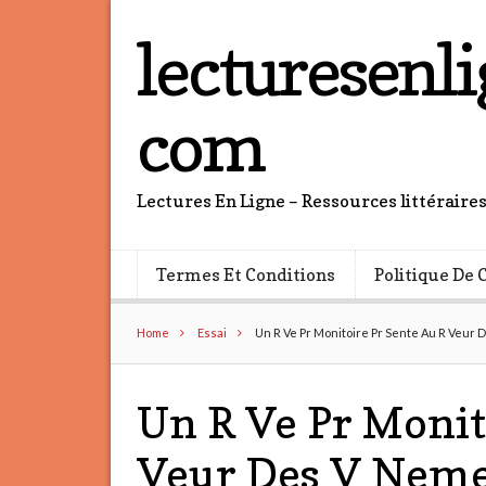
lecturesenli
com
Lectures En Ligne – Ressources littéraire
Termes Et Conditions
Politique De 
Home
Essai
Un R Ve Pr Monitoire Pr Sente Au R Veur 
Un R Ve Pr Monit
Veur Des V Neme