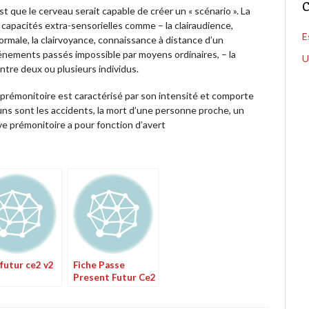
C
t que le cerveau serait capable de créer un « scénario ». La
e capacités extra-sensorielles comme – la clairaudience,
E
ormale, la clairvoyance, connaissance à distance d’un
énements passés impossible par moyens ordinaires, – la
U
ntre deux ou plusieurs individus.
rémonitoire est caractérisé par son intensité et comporte
 sont les accidents, la mort d’une personne proche, un
ve prémonitoire a pour fonction d’avert
 futur ce2 v2
Fiche Passe
Present Futur Ce2