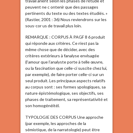
travail arient selon les phases de rétude et
peuvent ne c ontenir que des passages
pertinents du texte ou des textes étudiés. »
(Rastier, 2001 : 36) Nous reviendrons sur les
sous-cor us de travail plus loin.
REMARQUE : CORPUS À PAGF 8 6 produit
qui réponde aux critères. Ce n’est pas la
même chose que de décider, avec des
critères extérieurs à fanalyse envlsagée
(l’amour que l’analyste porte à telle œuvre,
ou la fascination que celle-ci suscite chez lui,
par exemple), de faire porter celle-ci sur un
seul produit. Les principaux aspects relatifs
au corpus sont : ses formes ypologiques, sa
nature épistémologique, ses objectifs, ses
phases de traitement, sa représentativité et
son homogénéitél.
TYPOLOGIE DES CORPUS Une approche
(par exemple, les approches de la
sémiotique, de la narratologie) peut être