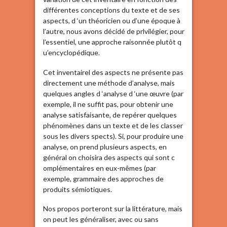
différentes conceptions du texte et de ses
aspects, d ‘un théoricien ou d’une époque à
l’autre, nous avons décidé de prlvilégier, pour
l’essentiel, une approche raisonnée plutôt q
u’encyclopédique.
Cet inventairel des aspects ne présente pas
directement une méthode d’analyse, mais
quelques angles d ‘analyse d ‘une œuvre (par
exemple, il ne suffit pas, pour obtenir une
analyse satisfaisante, de repérer quelques
phénomènes dans un texte et de les classer
sous les divers spects). Si, pour produire une
analyse, on prend plusieurs aspects, en
général on choisira des aspects qui sont c
omplémentaires en eux-mêmes (par
exemple, grammaire des approches de
produits sémiotiques.
Nos propos porteront sur la littérature, mais
on peut les généraliser, avec ou sans