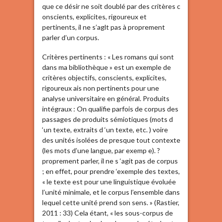
que ce désir ne soit doublé par des critères c
onscients, explicites, rigoureux et
pertinents, il ne s’aglt pas à proprement
parler d’un corpus.
Critères pertinents : « Les romans qui sont
dans ma bibliothèque » est un exemple de
critères objectifs, conscients, explicites,
rigoureux ais non pertinents pour une
analyse universitaire en général. Produits
intégraux : On qualifie parfois de corpus des
passages de produits sémiotiques (mots d
‘un texte, extraits d ‘un texte, etc. ) voire
des unités isolées de presque tout contexte
(les mots d’une langue, par exemp e). ?
proprement parler, il ne s ‘agit pas de corpus
; en effet, pour prendre ‘exemple des textes,
« le texte est pour une linguistique évoluée
l’unité minimale, et le corpus l’ensemble dans
lequel cette unité prend son sens. » (Rastier,
2011 : 33) Cela étant, « les sous-corpus de