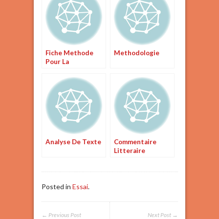
Fiche Methode
Methodologie
Pour La
Dissertation
Litteraire
Analyse De Texte
Commentaire
Litteraire
Posted in
Essai
.
← Previous Post
Next Post →