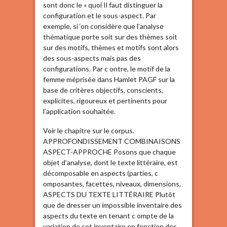
sont donc le « quoi Il faut distinguer la
configuration et le sous-aspect. Par
exemple, si ‘on considère que l’analyse
thématique porte soit sur des thèmes soit
sur des motifs, thèmes et motifs sont alors
des sous-aspects mais pas des
configurations. Par c ontre, le motif de la
femme méprisée dans Hamlet PAGF sur la
base de critères objectifs, conscients,
explicites, rigoureux et pertinents pour
l’application souhaitée.
Voir le chapitre sur le corpus.
APPROFONDISSEMENT COMBINAISONS
ASPECT-APPROCHE Posons que chaque
objet d’analyse, dont le texte littéraire, est
décomposable en aspects (parties, c
omposantes, facettes, niveaux, dimensions,
ASPECTS DU TEXTE LITTÉRAIRE Plutôt
que de dresser un impossible inventaire des
aspects du texte en tenant c ompte de la
variation de cet inventaire en fonction des