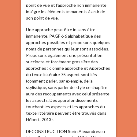
point de vue et l’approche non immanente
intègre les éléments immanents à artir de
son point de vue.
Une approche peut être in sans être
immanente. PAGF 6 6 alphabétique des
approches possibles et proposons quelques
noms de personnes qui leur sont associées.
Proposons également une présentation
succincte et forcément grossière des
approches ; c omme approche et Approches
du texte littéraire 75 aspect sont liés
(comment parler, par exemple, de la
stylistique, sans parler de style ce chapitre
aura des recoupements avec celui présente
les aspects. Des approfondissements
touchant les aspects et les approches du
texte littéraire peuvent être trouvés dans
Hébert, 2013-.
DECONSTRUCTION Sorin Alexandrescu