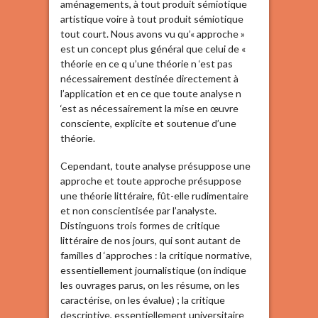
aménagements, à tout produit sémiotique
artistique voire à tout produit sémiotique
tout court. Nous avons vu qu’« approche »
est un concept plus général que celui de «
théorie en ce q u’une théorie n ‘est pas
nécessairement destinée directement à
l’application et en ce que toute analyse n
‘est as nécessairement la mise en œuvre
consciente, explicite et soutenue d’une
théorie.
Cependant, toute analyse présuppose une
approche et toute approche présuppose
une théorie littéraire, fût-elle rudimentaire
et non conscientisée par l’analyste.
Distinguons trois formes de critique
littéraire de nos jours, qui sont autant de
familles d ‘approches : la critique normative,
essentiellement journalistique (on indique
les ouvrages parus, on les résume, on les
caractérise, on les évalue) ; la critique
descriptive, essentiellement universitaire