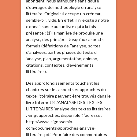
abondent, nous manquons sans doute
d’ouvrages de méthodologie en analyse
littéraire. Original : il occupe un créneau,
semble-t-il, vide. En effet, il n ‘existe à notre
c onnaissance aucun livre qui à la fois
présente : (1) la manière de produire une
analyse, des principes Jusqu’aux aspects
formels (définitions de Fanalyse, sortes
d’analyses, parties phases du texte d
‘analyse, plan, argumentation, opinion,
citations, contextes, d’événements
littéraires).
Des approfondissements touchant les
chapitres sur les aspects et approches du
texte littéraire peuvent être trouvés dans le
livre Internet 8 L’ANALYSE DES TEXTES
LITTÉRAIRES ‘analyse des textes littéraires
: vingt approches, disponible ? ‘adresse :
http://www. signosemio.
com/documents/approches-analyse-
litteraire. pdf. Pour faire des commentaires