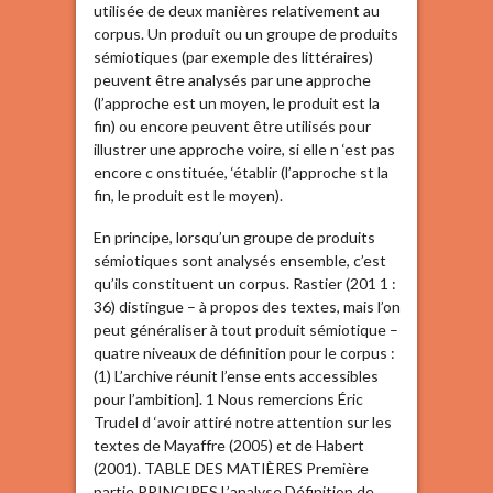
utilisée de deux manières relativement au
corpus. Un produit ou un groupe de produits
sémiotiques (par exemple des littéraires)
peuvent être analysés par une approche
(l’approche est un moyen, le produit est la
fin) ou encore peuvent être utilisés pour
illustrer une approche voire, si elle n ‘est pas
encore c onstituée, ‘établir (l’approche st la
fin, le produit est le moyen).
En principe, lorsqu’un groupe de produits
sémiotiques sont analysés ensemble, c’est
qu’ils constituent un corpus. Rastier (201 1 :
36) distingue – à propos des textes, mais l’on
peut généraliser à tout produit sémiotique –
quatre niveaux de définition pour le corpus :
(1) L’archive réunit l’ense ents accessibles
pour l’ambition]. 1 Nous remercions Éric
Trudel d ‘avoir attiré notre attention sur les
textes de Mayaffre (2005) et de Habert
(2001). TABLE DES MATIÈRES Première
partie PRINCIPES L’analyse Définition de