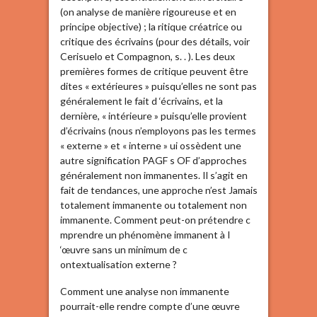
(on analyse de manière rigoureuse et en
principe objective) ; la ritique créatrice ou
critique des écrivains (pour des détails, voir
Cerisuelo et Compagnon, s. . ). Les deux
premières formes de critique peuvent être
dites « extérieures » puisqu’elles ne sont pas
généralement le fait d ‘écrivains, et la
dernière, « intérieure » puisqu’elle provient
d’écrivains (nous n’employons pas les termes
« externe » et « interne » ui ossèdent une
autre signification PAGF s OF d’approches
généralement non immanentes. Il s’agit en
fait de tendances, une approche n’est Jamais
totalement immanente ou totalement non
immanente. Comment peut-on prétendre c
mprendre un phénomène immanent à I
‘œuvre sans un minimum de c
ontextualisation externe ?
Comment une analyse non immanente
pourrait-elle rendre compte d’une œuvre