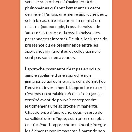
sans se raccrocher minimalement à des
phénomènes qui sont immanents à cette
dernière ? Parfois, une même approche peut,
selon le cas, être interne (immanente) ou
externe (par exemple, la psychanalyse de
‘auteur : externe ; et la psychanalyse des
personnages : interne). De plus, les luttes de
préséance ou de prééminence entre les
approches immanentes et celles qui ne le
sont pas sont non avenues.
L’approche mmanente n’est pas en soi un
simple auxiliaire d’une approche non
immanente qui donnerait le sens définitif de
l’œuvre et inversement. L’approche externe
n’est pas un préalable nécessaire et jamais
terminé avant de pouvoir entreprendre
légitimement une approche immanente.
Chaque type d ‘approche, sous réserve de
sa validité scientifique, est a prlori c omplet
en lui-même. L ‘approche immanente intègre
les éléments non immanents à partir de son