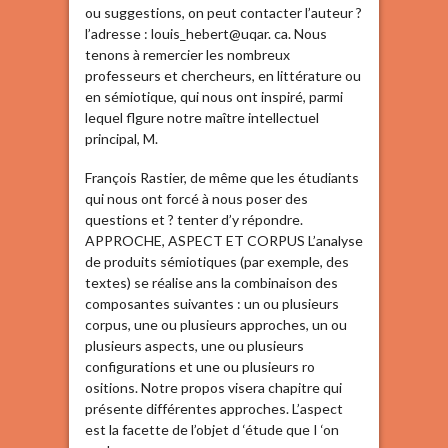
ou suggestions, on peut contacter l’auteur ?
l’adresse : louis_hebert@uqar. ca. Nous
tenons à remercier les nombreux
professeurs et chercheurs, en littérature ou
en sémiotique, qui nous ont inspiré, parmi
lequel flgure notre maître intellectuel
principal, M.
François Rastier, de même que les étudiants
qui nous ont forcé à nous poser des
questions et ? tenter d’y répondre.
APPROCHE, ASPECT ET CORPUS L’analyse
de produits sémiotiques (par exemple, des
textes) se réalise ans la combinaison des
composantes suivantes : un ou plusieurs
corpus, une ou plusieurs approches, un ou
plusieurs aspects, une ou plusieurs
configurations et une ou plusieurs ro
ositions. Notre propos visera chapitre qui
présente différentes approches. L’aspect
est la facette de l’objet d ‘étude que I ‘on