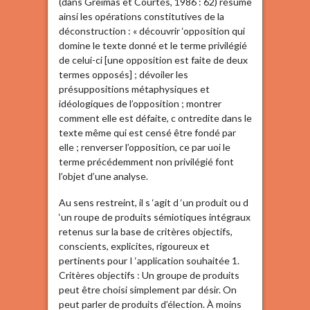
(dans Greimas et Courtés, 1986 : 62) résume
ainsi les opérations constitutives de la
déconstruction : « découvrir ‘opposition qui
domine le texte donné et le terme privilégié
de celui-ci [une opposition est faite de deux
termes opposés] ; dévoiler les
présuppositions métaphysiques et
idéologiques de l’opposition ; montrer
comment elle est défaite, c ontredite dans le
texte même qui est censé être fondé par
elle ; renverser l’opposition, ce par uoi le
terme précédemment non privilégié font
l’objet d’une analyse.
Au sens restreint, il s ‘agit d ‘un produit ou d
‘un roupe de produits sémiotiques intégraux
retenus sur la base de critères objectifs,
conscients, explicites, rigoureux et
pertinents pour I ‘application souhaitée 1.
Critères objectifs : Un groupe de produits
peut être choisi simplement par désir. On
peut parler de produits d’élection. À moins