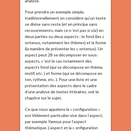
analyse.
Pour prendre un exemple simple,
traditionnellement on considère qu’un texte
se divise sans reste (et en principe sans
recouvrements, mais ce n ‘est pas si sûr) en
deux parties ou deux aspects : le fond (les c
ontenus, notamment les thèmes) et la forme
(la manière de présenter les c ontenus). Un
aspect peut 28 se décomposer en sous-
aspects, c ‘est le cas notamment des
aspects fond (qui se décompose en thème,
motif, etc. ) et forme (qui se décompose en
ton, rythme, etc. ). Pour une liste et une
présentation des aspects dans le cadre
d’une analyse de textes ittéraires, voir le
chapitre sur le sujet.
Ce que nous appelons la « configuration »
est Vélément particulier vise dans l’aspect,
par exemple Yamour pour l’aspect
thématique. L’aspect et la c onfiguration