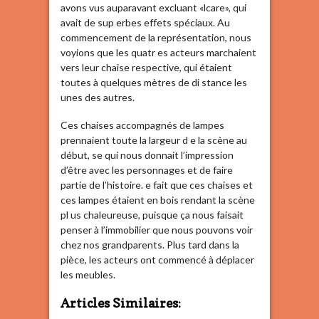
avons vus auparavant excluant «lcare», qui
avait de sup erbes effets spéciaux. Au
commencement de la représentation, nous
voyions que les quatr es acteurs marchaient
vers leur chaise respective, qui étaient
toutes à quelques mètres de di stance les
unes des autres.
Ces chaises accompagnés de lampes
prennaient toute la largeur d e la scène au
début, se qui nous donnait l’impression
d’être avec les personnages et de faire
partie de l’histoire. e fait que ces chaises et
ces lampes étaient en bois rendant la scène
pl us chaleureuse, puisque ça nous faisait
penser à l’immobilier que nous pouvons voir
chez nos grandparents. Plus tard dans la
pièce, les acteurs ont commencé à déplacer
les meubles.
Articles Similaires: