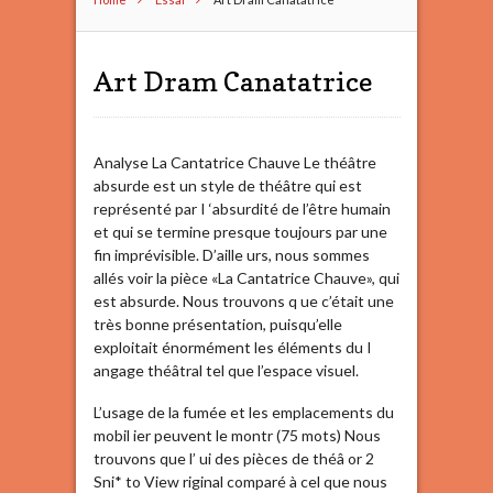
Art Dram Canatatrice
Analyse La Cantatrice Chauve Le théâtre
absurde est un style de théâtre qui est
représenté par I ‘absurdité de l’être humain
et qui se termine presque toujours par une
fin imprévisible. D’aille urs, nous sommes
allés voir la pièce «La Cantatrice Chauve», qui
est absurde. Nous trouvons q ue c’était une
très bonne présentation, puisqu’elle
exploitait énormément les éléments du I
angage théâtral tel que l’espace visuel.
L’usage de la fumée et les emplacements du
mobil ier peuvent le montr (75 mots) Nous
trouvons que l’ ui des pièces de théâ or 2
Sni* to View riginal comparé à cel que nous