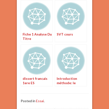
Fiche 1 Analyse Du
SVT cours
Titre
dissert francais
Introduction
1ere ES
méthode: le
Tartuffe
Posted in
Essai
.