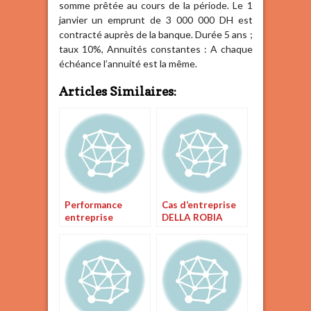
somme prêtée au cours de la période. Le 1
janvier un emprunt de 3 000 000 DH est
contracté auprès de la banque. Durée 5 ans ;
taux 10%, Annuités constantes : A chaque
échéance l’annuité est la même.
Articles Similaires:
Performance
Cas d’entreprise
entreprise
DELLA ROBIA