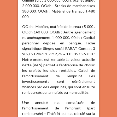
comme suit : 1 000 ooo. 00dh: ocal et dépôt
2 000 000. OOdh : Stocks de marchandises
380 000. OOdh : Matériel de transport 480
000.
OOdh : Mobilier, matériel de bureau : 5 000 .
OOdh 140 000. OOdh : Autre agencement
et aménagement 1 000 000. 00dh : Capital
personnel déposé en banque. Fiche
signalétique Sièges social RABAT Contact 3
909,09+2061 1 7912,76 = 113 357 963,30 :
Notre projet est rentable La valeur actuelle
nette (VAN) permet a l’entreprise de choisir
les projets les plus rentables. Calcul de
l’amortissement de l’emprunt Les
investissements sont généralement
financés par des emprunts, qui sont ensuite
remboursés par annuités ou mensualités.
Une annuité est constituée de
l’amortissement de l’emprunt (part
remboursée) + l’intérêt qui est calculé sur la