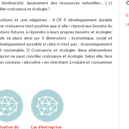
C
a biodiversité, épuisement des ressources naturelles… ) LI
ilier croissance et écologie ?
E
positives et une négatives : 4 OF S développement durable
U
croissance n’est positive que si elle « répond aux besoins du
ions futures à répondre à leurs propres besoins et écologie:
le se place ainsi sur 3 dimensions : économique, social et
développement possible si celui-ci n’est pas : économiquement
nt soutenable. Û Croissance et écologie: deux phénomènes
u’on ne peut concilier croissance et écologie. Selon elle, face
tion consiste « décroître » en cherchant à roduire et consommer
isation du
Cas d’entreprise