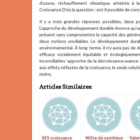
d’ozone, réchauffement climatique, atteinte à l
Croissance D’où la question : est-il possible de conc
Il y a trois grandes réponses possibles, deux 
L’approche du développement durable énonce qu’une 
présent sans compromettre la capacité des générat
deux notions onciliables Le développement durab
environnemental. À long terme, il n’y aura pas de 
efficace socialement équitable et écologiqueme
inconciliables ‘approche de la décroissance avance q
aux effets néfastes de la croissance, la seule solu
moins.
Articles Similaires:
SES croissance
NOte de synthèse
Valor