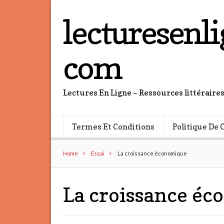
lecturesenli
com
Lectures En Ligne – Ressources littéraire
Termes Et Conditions
Politique De 
Home
Essai
La croissance économique
La croissance é