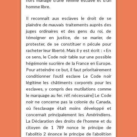
hors mariage d’une femme esclave et d’un
homme libre.
Il reconnaît aux esclaves le droit de se
plaindre de mauvais traitements auprès des
juges ordinaires et des gens du roi, de
témoigner en justice, de se marier, de
protester, de se constituer n pécule pour
racheter leur liberté. Mais il y est écrit : « En
ce sens, le Code noir table sur une possible
hégémonie sucrière de la France en Europe.
Pour atteindre ce but, il faut prioritairement
conditionner l’outil esclave Le Code noir
légitime les châtiments corporels pour les
esclaves, y compris des mutilations comme
le marquage au fer. réf. nécessaire] Le Code
noir ne concerne pas la colonie du Canada,
où l’esclavage était moins développé et
concernait principalement les Amérindiens.
La Déclaration des droits de l’homme et du
citoyen de 1 789 nonce le principe de
l’abolitio 2 énonce le principe de l’abolition