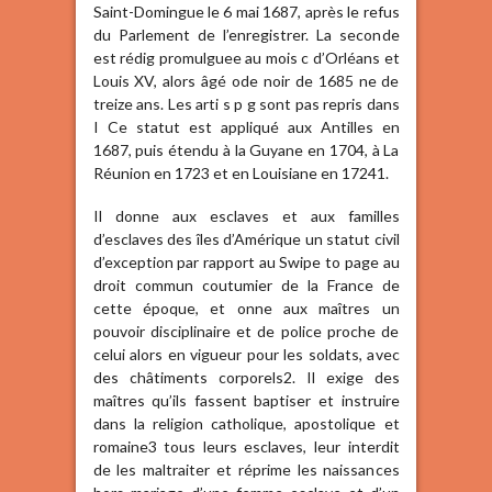
Saint-Domingue le 6 mai 1687, après le refus
du Parlement de l’enregistrer. La seconde
est rédig promulguee au mois c d’Orléans et
Louis XV, alors âgé ode noir de 1685 ne de
treize ans. Les arti s p g sont pas repris dans
I Ce statut est appliqué aux Antilles en
1687, puis étendu à la Guyane en 1704, à La
Réunion en 1723 et en Louisiane en 17241.
Il donne aux esclaves et aux familles
d’esclaves des îles d’Amérique un statut civil
d’exception par rapport au Swipe to page au
droit commun coutumier de la France de
cette époque, et onne aux maîtres un
pouvoir disciplinaire et de police proche de
celui alors en vigueur pour les soldats, avec
des châtiments corporels2. Il exige des
maîtres qu’ils fassent baptiser et instruire
dans la religion catholique, apostolique et
romaine3 tous leurs esclaves, leur interdit
de les maltraiter et réprime les naissances