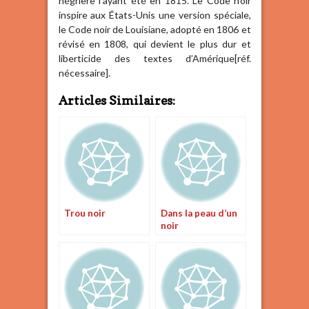
négrière l’ayant été en 1815. Le Code noir
inspire aux États-Unis une version spéciale,
le Code noir de Louisiane, adopté en 1806 et
révisé en 1808, qui devient le plus dur et
liberticide des textes d’Amérique[réf.
nécessaire].
Articles Similaires:
Trou noir
Dans la peau d’un
noir