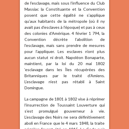
de l’esclavage, mais sous l’influence du Club
Massiac la Constituante et la Convention
posent que cette égalité ne s’applique
qu’aux habitants de la métropole (où il ny
avait pas d’esclaves à l’époque) et pas à ceux
des colonies d’Amérique. 4 février 1 794, la
Convention décrète l’abolition de
l’esclavage, mais sans prendre de mesures
pour l’appliquer. Les esclaves n’ont plus
aucun statut ni droit. Napoléon Bonaparte,
maintient, par la loi du 20 mai 1802
‘esclavage dans les Îles récupérées des
Britanniques par le traité d’Amiens.
L’esclavage n’est pas rétabli à Saint
Domingue.
La campagne de 1801 à 1802 vise à réprimer
l’insurrection de Toussaint Louverture qui
s’est promulgué gouverneur à vie.
L’esclavage des Noirs ne sera définitivement
aboli en France que le 4 mars 1848, la traite