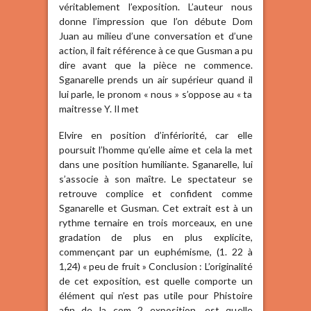
véritablement l’exposition. L’auteur nous
donne l’impression que l’on débute Dom
Juan au milieu d’une conversation et d’une
action, il fait référence à ce que Gusman a pu
dire avant que la pièce ne commence.
Sganarelle prends un air supérieur quand il
lui parle, le pronom « nous » s’oppose au « ta
maitresse Y. Il met
Elvire en position d’infériorité, car elle
poursuit l’homme qu’elle aime et cela la met
dans une position humiliante. Sganarelle, lui
s’associe à son maître. Le spectateur se
retrouve complice et confident comme
Sganarelle et Gusman. Cet extrait est à un
rythme ternaire en trois morceaux, en une
gradation de plus en plus explicite,
commençant par un euphémisme, (1. 22 à
1,24) « peu de fruit » Conclusion : L’originalité
de cet exposition, est quelle comporte un
élément qui n’est pas utile pour Phistoire
afin de la com 2 exposition, est quelle