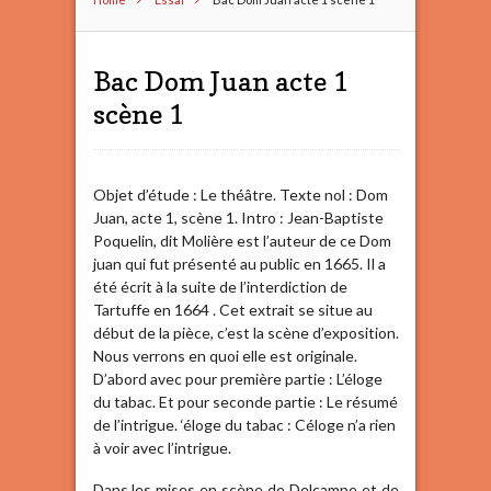
Bac Dom Juan acte 1
scène 1
Objet d’étude : Le théâtre. Texte nol : Dom
Juan, acte 1, scène 1. Intro : Jean-Baptiste
Poquelin, dit Molière est l’auteur de ce Dom
juan qui fut présenté au public en 1665. Il a
été écrit à la suite de l’interdiction de
Tartuffe en 1664 . Cet extrait se situe au
début de la pièce, c’est la scène d’exposition.
Nous verrons en quoi elle est originale.
D’abord avec pour première partie : L’éloge
du tabac. Et pour seconde partie : Le résumé
de l’intrigue. ‘éloge du tabac : Céloge n’a rien
à voir avec l’intrigue.
Dans les mises en scène de Delcampe et de