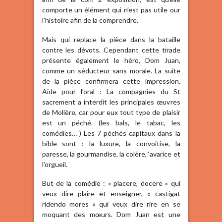
comporte un élément qui n’est pas utile our
l’histoire afin de la comprendre.
Mais qui replace la pièce dans la bataille
contre les dévots. Cependant cette tirade
présente également le héro, Dom Juan,
comme un séducteur sans morale. La suite
de la pièce confirmera cette impression.
Aide pour l’oral : La compagnies du St
sacrement a interdit les principales œuvres
de Molière, car pour eux tout type de plaisir
est un péché. (les bals, le tabac, les
comédies… ) Les 7 péchés capitaux dans la
bible sont : la luxure, la convoitise, la
paresse, la gourmandise, la colère, ‘avarice et
l’orgueil.
But de la comédie : « placere, docere » qui
veux dire plaire et enseigner, « castigat
ridendo mores » qui veux dire rire en se
moquant des mœurs. Dom Juan est une