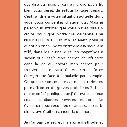
des dire oui, mais si ça ne marche pas ? Et
bien vous serez de retour la case départ,
c’est- à -dire à votre situation actuelle dont
vous vous contentez chaque jour. Mais je
peux vous affirmer que vous n’avez pas à y
croire pour que votre vie devienne une
NOUVELLE VIE. On m’a souvent posé la
question en Sv. ipe to entrevue à la radio, à la
télé, dans les ournaux et les magazines à
savoir quel était mon secret de réussite
dans la vie ou encore mon secret pour
trouver cette vitalité et cette force
énergétique face à la maladie par exemple.
Ou quelles sont mes ressources intérieures
pour affronter de graves problèmes ? Il est
de notoriété publique que j’ai survecu a deux
crises cardiaques sévères et que j’ai
également survécu deux cancers, dont le
plus grave était un cancer du poumon.
Je n’ai pas de secret mais une méthode et