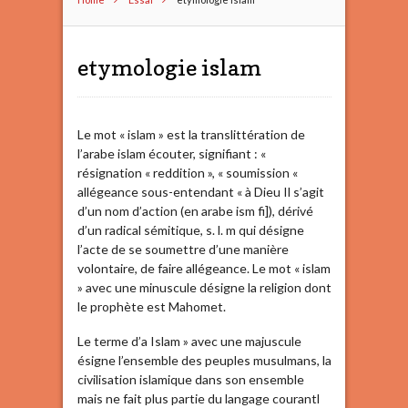
etymologie islam
Le mot « islam » est la translittération de
l’arabe islam écouter, signifiant : «
résignation « reddition », « soumission «
allégeance sous-entendant « à Dieu Il s’agit
d’un nom d’action (en arabe ism fi]), dérivé
d’un radical sémitique, s. l. m qui désigne
l’acte de se soumettre d’une manière
volontaire, de faire allégeance. Le mot « islam
» avec une minuscule désigne la religion dont
le prophète est Mahomet.
Le terme d’a Islam » avec une majuscule
ésigne l’ensemble des peuples musulmans, la
civilisation islamique dans son ensemble
mais ne fait plus partie du langage courantl