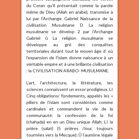
du Coran qu’il présentait comme la parole
même de Dieu (Allah en arabe), transmise à
lui par l’Archange Gabriel Naissance de la
civilisation Musulmane D La religion
musulmane se dévelop 2 par l’Archange
Gabriel û La religion musulmane se
développe au gré des conquêtes
territoriales durant tout le moyen âge d’ où
l’expansion de l’islam donne naissance à un
véritable empire et à une brillante civilisation
: la CIVILISATION ARABO- MUSULMANE.
L’art, l’architecture, la littérature, les
sciences connaissent un essor prodigieux. LI
Cinq obligations/ fondements, appelés les «
piliers de l’islam sont considérées comme
cardinales et commandent la vie de la
communauté: la confession de la foi
(chahada) en en un Dieu unique Allah; LI la
prière (salat) (5 prières /Jour, toujours
tournées vers la Mecque); Û l’aumône légale