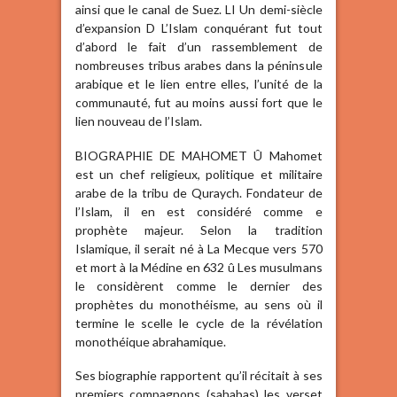
ainsi que le canal de Suez. LI Un demi-siècle
d’expansion D L’Islam conquérant fut tout
d’abord le fait d’un rassemblement de
nombreuses tribus arabes dans la péninsule
arabique et le lien entre elles, l’unité de la
communauté, fut au moins aussi fort que le
lien nouveau de l’Islam.
BIOGRAPHIE DE MAHOMET Û Mahomet
est un chef religieux, politique et militaire
arabe de la tribu de Quraych. Fondateur de
l’Islam, il en est considéré comme e
prophète majeur. Selon la tradition
Islamique, il serait né à La Mecque vers 570
et mort à la Médine en 632 û Les musulmans
le considèrent comme le dernier des
prophètes du monothéisme, au sens où il
termine le scelle le cycle de la révélation
monothéique abrahamique.
Ses biographie rapportent qu’il récitait à ses
premiers compagnons (sahabas) les verset