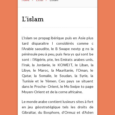
L’islam
L’Islam se propag ibérique puis en Asie plus
tard disparaitre I considérés comme c
l’Arabie saoudite, le B Swape nextp g ns la
péninsule peu à peu, puis fera ys qui sont be
sont : l’Algérie, pte, les Emirats arabes unis,
l’Irak, la Jordanie, le KOWEIT, le Liban, la
Libye, le Maroc, la Mauritanie, l’Oman, le
Qatar, la Somalie, le Soudan, la Syrie, la
Tunisie et le Yémen. Ces pays se situent
dans le Proche- Orient, le Mo Swipe to page
Moyen-Orient et de la corne africaine.
Le monde arabe contient lusieurs sites à fort
en jeu géostratégique tels les droits de
Gibraltar, du Bosphore, d’Ormuz et d’Aden