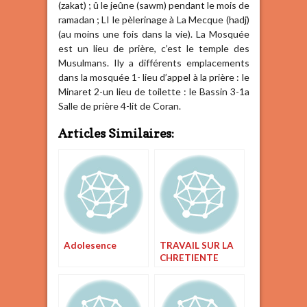
(zakat) ; û le jeûne (sawm) pendant le mois de
ramadan ; LI le pèlerinage à La Mecque (hadj)
(au moins une fois dans la vie). La Mosquée
est un lieu de prière, c’est le temple des
Musulmans. Ily a différents emplacements
dans la mosquée 1- lieu d’appel à la prière : le
Minaret 2-un lieu de toilette : le Bassin 3-1a
Salle de prière 4-lit de Coran.
Articles Similaires:
Adolesence
TRAVAIL SUR LA
CHRETIENTE