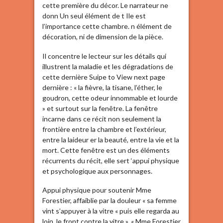
cette première du décor. Le narrateur ne
donn Un seul élément de t Ile est
l’importance cette chambre. n élément de
décoration, ni de dimension de la pièce.
Il concentre le lecteur sur les détails qui
illustrent la maladie et les dégradations de
cette dernière Suipe to View next page
dernière : « la fièvre, la tisane, l’éther, le
goudron, cette odeur innommable et lourde
» et surtout sur la fenêtre. La fenêtre
incarne dans ce récit non seulement la
frontière entre la chambre et l’extérieur,
entre la laideur er la beauté, entre la vie et la
mort. Cette fenêtre est un des éléments
récurrents du récit, elle sert ‘appui physique
et psychologique aux personnages.
Appui physique pour soutenir Mme
Forestier, affaiblie par la douleur « sa femme
vint s’appuyer à la vitre « puis elle regarda au
loin, le front contre la vitre », « Mme Forestier