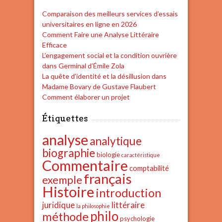
Comparaison des meilleurs services d’essais
universitaires en ligne en 2026
Comment Faire une Analyse Littéraire
Efficace
L’engagement social et la condition ouvrière
dans Germinal d’Émile Zola
La quête d’identité et la désillusion dans
Madame Bovary de Gustave Flaubert
Comment élaborer un projet
Étiquettes
analyse
analytique
biographie
biologie
caractéristique
Commentaire
comptabilité
français
exemple
Histoire
introduction
juridique
littéraire
la philosophie
philo
méthode
psychologie