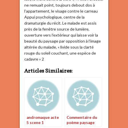
ne remuait point, toujours debout dos à
l’appartement, le visage contre le carreau
Appui psychologique, centre de la
dramaturgie du récit. Le malade est assis
près de la fenêtre source de lumière,
ouverture vers l’extérieur qui laisse voir la
beauté du paysage par opposition à l’image
altérée du malade, « livide sous la clarté
rouge du soleil couchant, une espèce de
cadavre » 2
Articles Similaires:
andromaque acte
Commentaire du
5 scene 1
poème paysage
commentaire
polaire de leconte