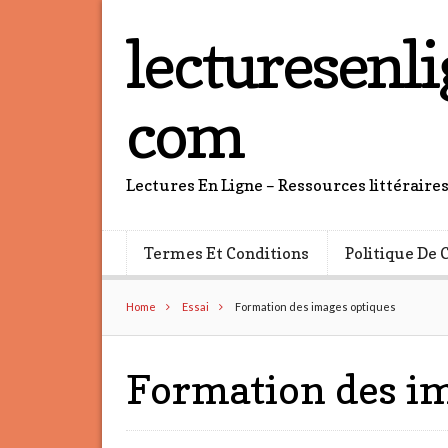
lecturesenli
com
Lectures En Ligne – Ressources littéraire
Termes Et Conditions
Politique De 
Home
Essai
Formation des images optiques
Formation des i