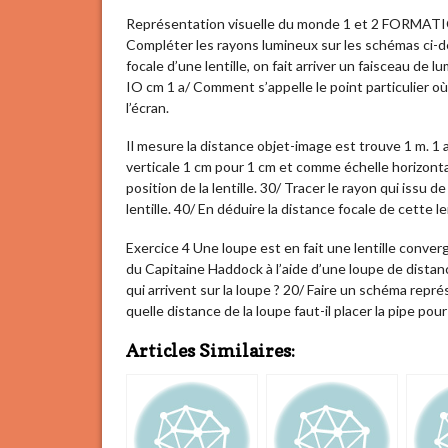
Représentation visuelle du monde 1 et 2 FORMA
Compléter les rayons lumineux sur les schémas ci-de
focale d’une lentille, on fait arriver un faisceau de l
IO cm 1 a/ Comment s’appelle le point particulier o
l’écran.
Il mesure la distance objet-image est trouve 1 m. 
verticale 1 cm pour 1 cm et comme échelle horizonta
position de la lentille. 30/ Tracer le rayon qui issu de
lentille. 40/ En déduire la distance focale de cette l
Exercice 4 Une loupe est en fait une lentille converg
du Capitaine Haddock à l’aide d’une loupe de distanc
qui arrivent sur la loupe ? 20/ Faire un schéma repr
quelle distance de la loupe faut-il placer la pipe pour
Articles Similaires: