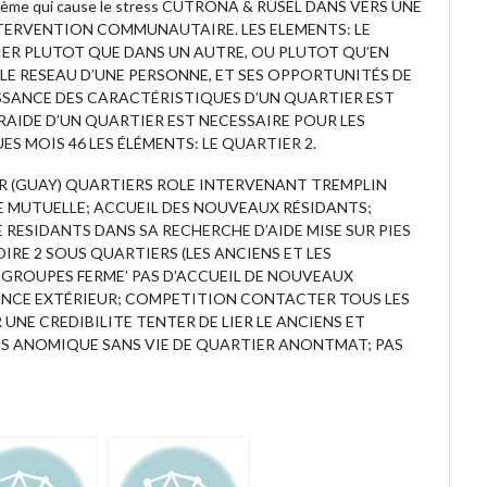
problème qui cause le stress CUTRONA & RUSEL DANS VERS UNE
TERVENTION COMMUNAUTAIRE. LES ELEMENTS: LE
TIER PLUTOT QUE DANS UN AUTRE, OU PLUTOT QU’EN
LE RESEAU D’UNE PERSONNE, ET SES OPPORTUNITÉS DE
ISSANCE DES CARACTÉRISTIQUES D’UN QUARTIER EST
AIDE D’UN QUARTIER EST NECESSAIRE POUR LES
S MOIS 46 LES ÉLÉMENTS: LE QUARTIER 2.
R (GUAY) QUARTIERS ROLE INTERVENANT TREMPLIN
IDE MUTUELLE; ACCUEIL DES NOUVEAUX RÉSIDANTS;
E RESIDANTS DANS SA RECHERCHE D’AIDE MISE SUR PIES
RE 2 SOUS QUARTIERS (LES ANCIENS ET LES
 GROUPES FERME’ PAS D’ACCUEIL DE NOUVEAUX
RENCE EXTÉRIEUR; COMPETITION CONTACTER TOUS LES
UNE CREDIBILITE TENTER DE LIER LE ANCIENS ET
S ANOMIQUE SANS VIE DE QUARTIER ANONTMAT; PAS