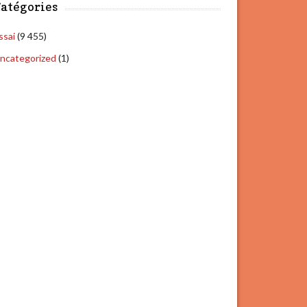
atégories
ssai
(9 455)
ncategorized
(1)