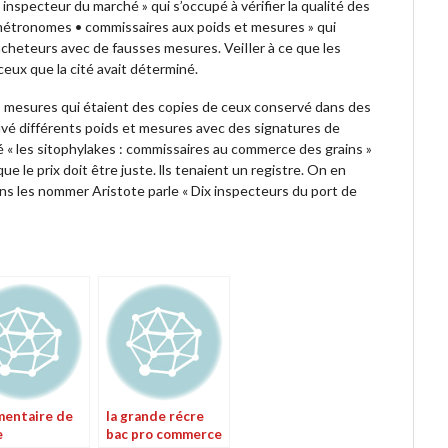
: inspecteur du marché » qui s’occupé à vérifier la qualité des
« métronomes • commissaires aux poids et mesures » qui
acheteurs avec de fausses mesures. VeiIler à ce que les
ceux que la cité avait déterminé.
s mesures qui étaient des copies de ceux conservé dans des
uvé différents poids et mesures avec des signatures de
rlé « les sitophylakes : commissaires au commerce des grains »
 que le prix doit être juste. lls tenaient un registre. On en
ans les nommer Aristote parle « Dix inspecteurs du port de
entaire de
la grande récre
e
bac pro commerce