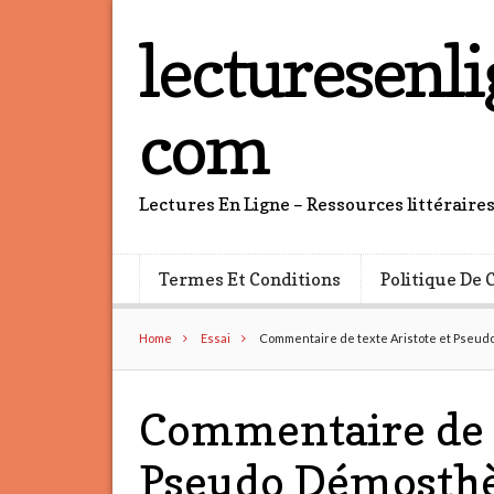
lecturesenli
com
Lectures En Ligne – Ressources littéraire
Termes Et Conditions
Politique De 
Home
Essai
Commentaire de texte Aristote et Pseu
Commentaire de t
Pseudo Démosthè