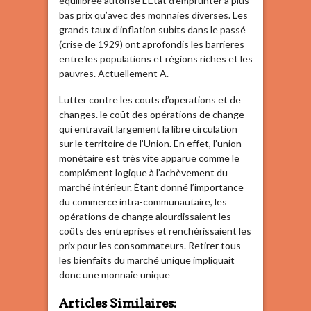
équilibreé autorise L’Etat d’emprunter à plus
bas prix qu’avec des monnaies diverses. Les
grands taux d’inflation subits dans le passé
(crise de 1929) ont aprofondis les barrieres
entre les populations et régions riches et les
pauvres. Actuellement A.
Lutter contre les couts d’operations et de
changes. le coût des opérations de change
qui entravait largement la libre circulation
sur le territoire de l’Union. En effet, l’union
monétaire est très vite apparue comme le
complément logique à l’achèvement du
marché intérieur. Étant donné l’importance
du commerce intra-communautaire, les
opérations de change alourdissaient les
coûts des entreprises et renchérissaient les
prix pour les consommateurs. Retirer tous
les bienfaits du marché unique impliquait
donc une monnaie unique
Articles Similaires: