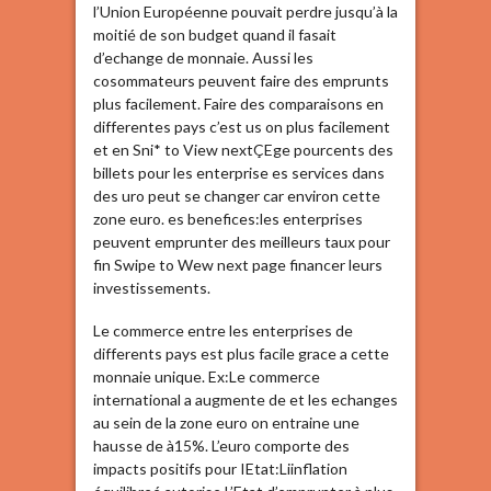
l’Union Européenne pouvait perdre jusqu’à la
moitié de son budget quand il fasait
d’echange de monnaie. Aussi les
cosommateurs peuvent faire des emprunts
plus facilement. Faire des comparaisons en
differentes pays c’est us on plus facilement
et en Sni* to View nextÇEge pourcents des
billets pour les enterprise es services dans
des uro peut se changer car environ cette
zone euro. es benefices:les enterprises
peuvent emprunter des meilleurs taux pour
fin Swipe to Wew next page financer leurs
investissements.
Le commerce entre les enterprises de
differents pays est plus facile grace a cette
monnaie unique. Ex:Le commerce
international a augmente de et les echanges
au sein de la zone euro on entraine une
hausse de à15%. L’euro comporte des
impacts positifs pour IEtat:Liinflation