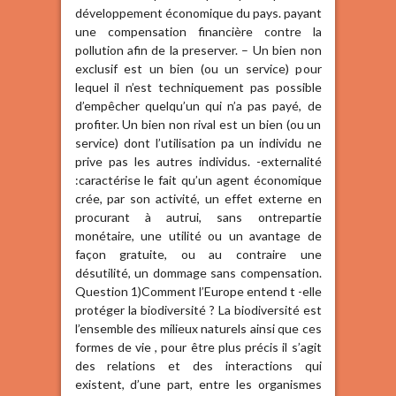
développement économique du pays. payant
une compensation financière contre la
pollution afin de la preserver. – Un bien non
exclusif est un bien (ou un service) pour
lequel il n’est techniquement pas possible
d’empêcher quelqu’un qui n’a pas payé, de
profiter. Un bien non rival est un bien (ou un
service) dont l’utilisation pa un individu ne
prive pas les autres individus. -externalité
:caractérise le fait qu’un agent économique
crée, par son activité, un effet externe en
procurant à autrui, sans ontrepartie
monétaire, une utilité ou un avantage de
façon gratuite, ou au contraire une
désutilité, un dommage sans compensation.
Question 1)Comment l’Europe entend t -elle
protéger la biodiversité ? La biodiversité est
l’ensemble des milieux naturels ainsi que ces
formes de vie , pour être plus précis il s’agit
des relations et des interactions qui
existent, d’une part, entre les organismes