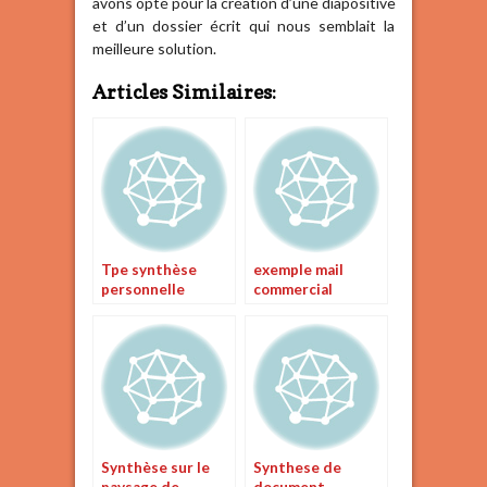
avons opté pour la création d’une diapositive
et d’un dossier écrit qui nous semblait la
meilleure solution.
Articles Similaires:
Tpe synthèse
exemple mail
personnelle
commercial
Synthèse sur le
Synthese de