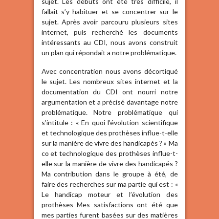
sujet. Les débuts ont été très difficile, il
fallait s’y habituer et se concentrer sur le
sujet. Après avoir parcouru plusieurs sites
internet, puis recherché les documents
intéressants au CDI, nous avons construit
un plan qui répondait a notre problématique.
Avec concentration nous avons décortiqué
le sujet. Les nombreux sites internet et la
documentation du CDI ont nourri notre
argumentation et a précisé davantage notre
problématique. Notre problématique qui
s’intitule : « En quoi l’évolution scientifique
et technologique des prothèses influe-t-elle
sur la manière de vivre des handicapés ? » Ma
co et technologique des prothèses influe-t-
elle sur la manière de vivre des handicapés ?
Ma contribution dans le groupe à été, de
faire des recherches sur ma partie qui est : «
Le handicap moteur et l’évolution des
prothèses Mes satisfactions ont été que
mes parties furent basées sur des matières