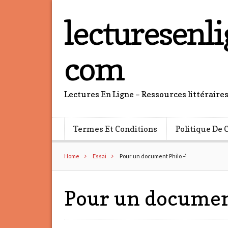
lecturesenli
com
Lectures En Ligne – Ressources littéraire
Termes Et Conditions
Politique De 
Home
Essai
Pour un document Philo –‘
Pour un document