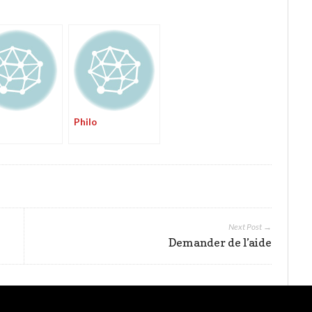
Philo
Next Post →
Demander de l’aide