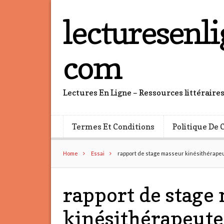
lecturesenli
com
Lectures En Ligne – Ressources littéraire
Termes Et Conditions
Politique De 
Home
Essai
rapport de stage masseur kinésithérape
rapport de stage
kinésithérapeute