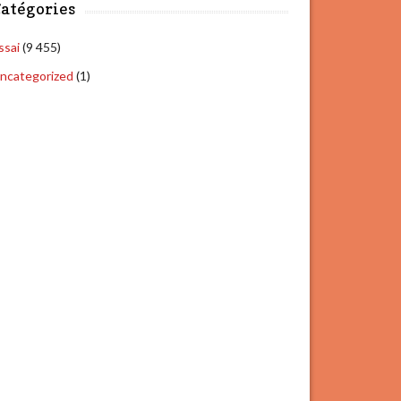
atégories
ssai
(9 455)
ncategorized
(1)