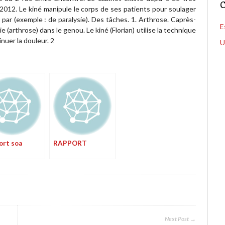
C
 2012. Le kiné manipule le corps de ses patients pour soulager
ar (exemple : de paralysie). Des tâches. 1. Arthrose. Caprès-
E
(arthrose) dans le genou. Le kiné (Florian) utilise la technique
nuer la douleur. 2
U
ort soa
RAPPORT
Next Post →