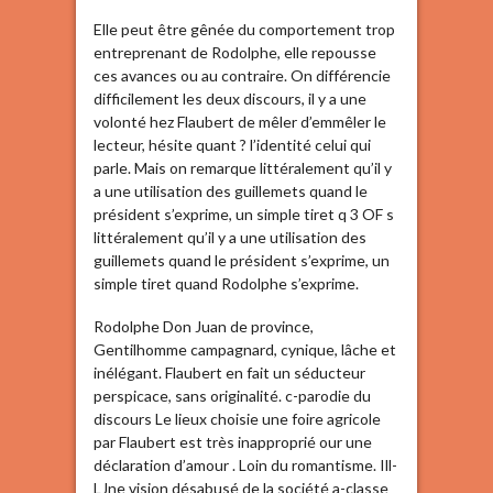
Elle peut être gênée du comportement trop
entreprenant de Rodolphe, elle repousse
ces avances ou au contraire. On différencie
difficilement les deux discours, il y a une
volonté hez Flaubert de mêler d’emmêler le
lecteur, hésite quant ? l’identité celui qui
parle. Mais on remarque littéralement qu’il y
a une utilisation des guillemets quand le
président s’exprime, un simple tiret q 3 OF s
littéralement qu’il y a une utilisation des
guillemets quand le président s’exprime, un
simple tiret quand Rodolphe s’exprime.
Rodolphe Don Juan de province,
Gentilhomme campagnard, cynique, lâche et
inélégant. Flaubert en fait un séducteur
perspicace, sans originalité. c-parodie du
discours Le lieux choisie une foire agricole
par Flaubert est très inapproprié our une
déclaration d’amour . Loin du romantisme. Ill-
LJne vision désabusé de la société a-classe