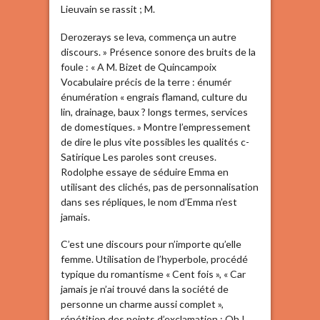
Lieuvain se rassit ; M.
Derozerays se leva, commença un autre
discours. » Présence sonore des bruits de la
foule : « A M. Bizet de Quincampoix
Vocabulaire précis de la terre : énumér
énumération « engrais flamand, culture du
lin, drainage, baux ? longs termes, services
de domestiques. » Montre l’empressement
de dire le plus vite possibles les qualités c-
Satirique Les paroles sont creuses.
Rodolphe essaye de séduire Emma en
utilisant des clichés, pas de personnalisation
dans ses répliques, le nom d’Emma n’est
jamais.
C’est une discours pour n’importe qu’elle
femme. Utilisation de l’hyperbole, procédé
typique du romantisme « Cent fois », « Car
jamais je n’ai trouvé dans la société de
personne un charme aussi complet »,
répétition des points d’exclamation : Oh !