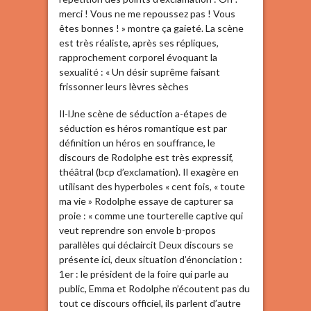
merci ! Vous ne me repoussez pas ! Vous
êtes bonnes ! » montre ça gaieté. La scène
est très réaliste, après ses répliques,
rapprochement corporel évoquant la
sexualité : « Un désir suprême faisant
frissonner leurs lèvres sèches
Il-lJne scène de séduction a-étapes de
séduction es héros romantique est par
définition un héros en souffrance, le
discours de Rodolphe est très expressif,
théâtral (bcp d’exclamation). Il exagère en
utilisant des hyperboles « cent fois, « toute
ma vie » Rodolphe essaye de capturer sa
proie : « comme une tourterelle captive qui
veut reprendre son envole b-propos
parallèles qui déclaircit Deux discours se
présente ici, deux situation d’énonciation :
1er : le président de la foire qui parle au
public, Emma et Rodolphe n’écoutent pas du
tout ce discours officiel, ils parlent d’autre