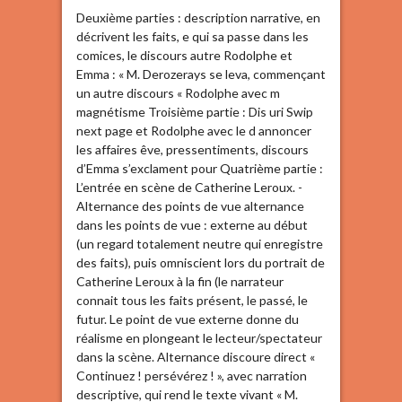
Deuxième parties : description narrative, en
décrivent les faits, e qui sa passe dans les
comices, le discours autre Rodolphe et
Emma : « M. Derozerays se leva, commençant
un autre discours « Rodolphe avec m
magnétisme Troisième partie : Dis uri Swip
next page et Rodolphe avec le d annoncer
les affaires êve, pressentiments, discours
d’Emma s’exclament pour Quatrième partie :
L’entrée en scène de Catherine Leroux. -
Alternance des points de vue alternance
dans les points de vue : externe au début
(un regard totalement neutre qui enregistre
des faits), puis omniscient lors du portrait de
Catherine Leroux à la fin (le narrateur
connait tous les faits présent, le passé, le
futur. Le point de vue externe donne du
réalisme en plongeant le lecteur/spectateur
dans la scène. Alternance discoure direct «
Continuez ! persévérez ! », avec narration
descriptive, qui rend le texte vivant « M.