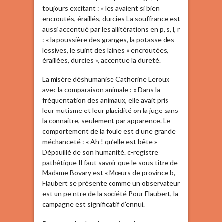
toujours excitant : « les avaient si bien
encroutés, éraillés, durcies La souffrance est
aussi accentué par les allitérations en p, s, l, r
: « la poussière des granges, la potasse des
lessives, le suint des laines « encroutées,
éraillées, durcies », accentue la dureté.
La misère déshumanise Catherine Leroux
avec la comparaison animale : « Dans la
fréquentation des animaux, elle avait pris
leur mutisme et leur placidité on la juge sans
la connaitre, seulement par apparence. Le
comportement de la foule est d’une grande
méchanceté : « Ah ! qu’elle est bête »
Dépouillé de son humanité. c-registre
pathétique Il faut savoir que le sous titre de
Madame Bovary est « Mœurs de province b,
Flaubert se présente comme un observateur
est un pe ntre de la société Pour Flaubert, la
campagne est significatif d’ennui.