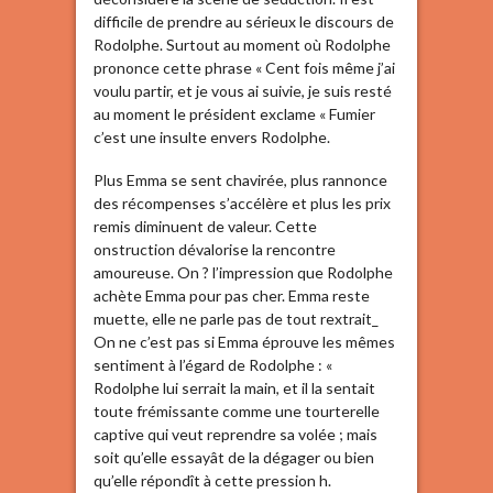
difficile de prendre au sérieux le discours de
Rodolphe. Surtout au moment où Rodolphe
prononce cette phrase « Cent fois même j’ai
voulu partir, et je vous ai suivie, je suis resté
au moment le président exclame « Fumier
c’est une insulte envers Rodolphe.
Plus Emma se sent chavirée, plus rannonce
des récompenses s’accélère et plus les prix
remis diminuent de valeur. Cette
onstruction dévalorise la rencontre
amoureuse. On ? l’impression que Rodolphe
achète Emma pour pas cher. Emma reste
muette, elle ne parle pas de tout rextrait_
On ne c’est pas si Emma éprouve les mêmes
sentiment à l’égard de Rodolphe : «
Rodolphe lui serrait la main, et il la sentait
toute frémissante comme une tourterelle
captive qui veut reprendre sa volée ; mais
soit qu’elle essayât de la dégager ou bien
qu’elle répondît à cette pression h.