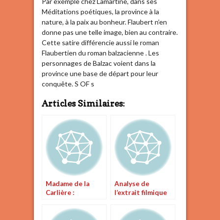
Par exemple chez Lamartine, dans ses
Méditations poétiques, la province à la
nature, à la paix au bonheur. Flaubert n’en
donne pas une telle image, bien au contraire.
Cette satire différencie aussi le roman
Flaubertien du roman balzacienne . Les
personnages de Balzac voient dans la
province une base de départ pour leur
conquête. S OF s
Articles Similaires:
Madame de la
Analyse de
Carlière :
l’extrait filmique
ambiguïté
« M.me Bovary »