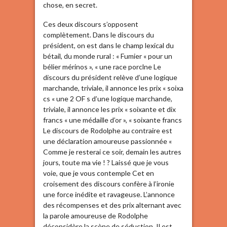
chose, en secret.
Ces deux discours s’opposent
complètement. Dans le discours du
président, on est dans le champ lexical du
bétail, du monde rural : « Fumier « pour un
bélier mérinos », « une race porclne Le
discours du président relève d’une logique
marchande, triviale, il annonce les prix « soixa
cs « une 2 OF s d’une logique marchande,
triviale, il annonce les prix « soixante et dix
francs « une médaille d’or », « soixante francs
Le discours de Rodolphe au contraire est
une déclaration amoureuse passionnée «
Comme je resterai ce soir, demain les autres
jours, toute ma vie ! ? Laissé que je vous
voie, que je vous contemple Cet en
croisement des discours confère à l’ironie
une force inédite et ravageuse. L’annonce
des récompenses et des prix alternant avec
la parole amoureuse de Rodolphe
déconsidère la scène de séduction. Il est