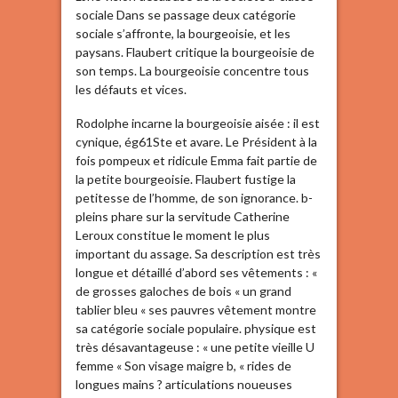
sociale Dans se passage deux catégorie
sociale s’affronte, la bourgeoisie, et les
paysans. Flaubert critique la bourgeoisie de
son temps. La bourgeoisie concentre tous
les défauts et vices.
Rodolphe incarne la bourgeoisie aisée : il est
cynique, ég61Ste et avare. Le Président à la
fois pompeux et ridicule Emma fait partie de
la petite bourgeoisie. Flaubert fustige la
petitesse de l’homme, de son ignorance. b-
pleins phare sur la servitude Catherine
Leroux constitue le moment le plus
important du assage. Sa description est très
longue et détaillé d’abord ses vêtements : «
de grosses galoches de bois « un grand
tablier bleu « ses pauvres vêtement montre
sa catégorie sociale populaire. physique est
très désavantageuse : « une petite vieille U
femme « Son visage maigre b, « rides de
longues mains ? articulations noueuses