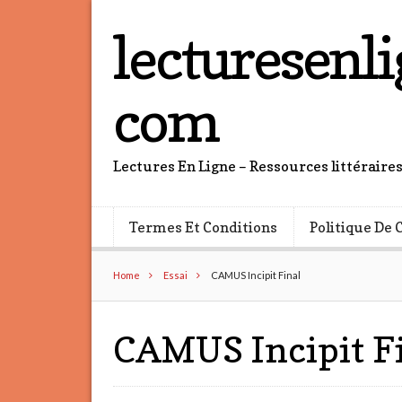
lecturesenli
com
Lectures En Ligne – Ressources littéraire
Termes Et Conditions
Politique De 
Home
Essai
CAMUS Incipit Final
CAMUS Incipit F