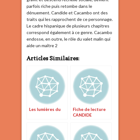
parfois riche puis retombe dans le
dénuement. Candide et Cacambo ont des
traits qui les rapprochent de ce personnage.
Le cadre hispanique de plusieurs chapitres
correspond également à ce genre. Cacambo
endosse, en outre, le rôle du valet malin qui
aide un maître 2
Articles Similaires:
Les lumières du
Fiche de lecture
CANDIDE