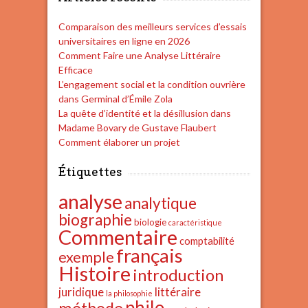
Comparaison des meilleurs services d’essais
universitaires en ligne en 2026
Comment Faire une Analyse Littéraire
Efficace
L’engagement social et la condition ouvrière
dans Germinal d’Émile Zola
La quête d’identité et la désillusion dans
Madame Bovary de Gustave Flaubert
Comment élaborer un projet
Étiquettes
analyse
analytique
biographie
biologie
caractéristique
Commentaire
comptabilité
français
exemple
Histoire
introduction
juridique
littéraire
la philosophie
philo
méthode