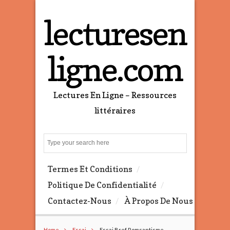
lecturesen
ligne.com
Lectures En Ligne – Ressources
littéraires
S
e
a
Termes Et Conditions
r
c
Politique De Confidentialité
h
Contactez-Nous
À Propos De Nous
Home
Essai
Essai Bref Romsantisme