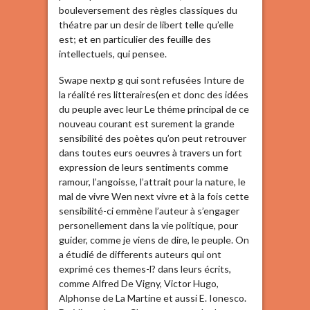
bouleversement des règles classiques du
théatre par un desir de libert telle qu’elle
est; et en particulier des feuille des
intellectuels, qui pensee.
Swape nextp g qui sont refusées Inture de
la réalité res litteraires(en et donc des idées
du peuple avec leur Le théme principal de ce
nouveau courant est surement la grande
sensibilité des poètes qu’on peut retrouver
dans toutes eurs oeuvres à travers un fort
expression de leurs sentiments comme
ramour, l’angoisse, l’attrait pour la nature, le
mal de vivre Wen next vivre et à la fois cette
sensibilité-ci emmène l’auteur à s’engager
personellement dans la vie politique, pour
guider, comme je viens de dire, le peuple. On
a étudié de differents auteurs qui ont
exprimé ces themes-l? dans leurs écrits,
comme Alfred De Vigny, Victor Hugo,
Alphonse de La Martine et aussi E. Ionesco.