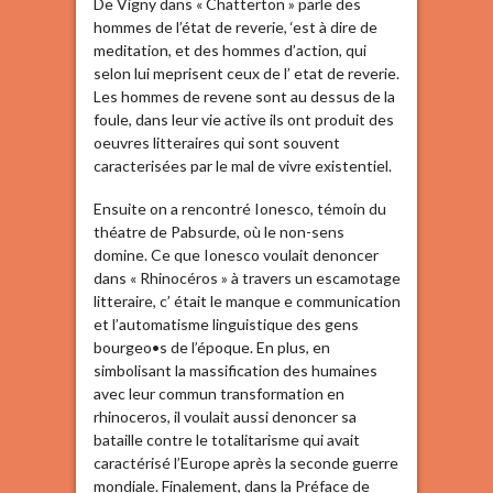
De Vigny dans « Chatterton » parle des
hommes de l’état de reverie, ‘est à dire de
meditation, et des hommes d’action, qui
selon lui meprisent ceux de l’ etat de reverie.
Les hommes de revene sont au dessus de la
foule, dans leur vie active ils ont produit des
oeuvres litteraires qui sont souvent
caracterisées par le mal de vivre existentiel.
Ensuite on a rencontré Ionesco, témoin du
théatre de Pabsurde, où le non-sens
domine. Ce que Ionesco voulait denoncer
dans « Rhinocéros » à travers un escamotage
litteraire, c’ était le manque e communication
et l’automatisme linguistique des gens
bourgeo•s de l’époque. En plus, en
simbolisant la massification des humaines
avec leur commun transformation en
rhinoceros, il voulait aussi denoncer sa
bataille contre le totalitarisme qui avait
caractérisé l’Europe après la seconde guerre
mondiale. Finalement, dans la Préface de