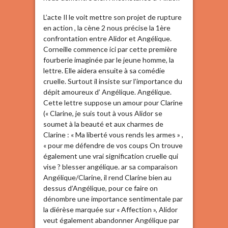
L’acte Il le voit mettre son projet de rupture
en action , la cène 2 nous précise la 1ère
confrontation entre Alidor et Angélique.
Corneille commence ici par cette première
fourberie imaginée par le jeune homme, la
lettre. Elle aidera ensuite à sa comédie
cruelle. Surtout il insiste sur l’importance du
dépit amoureux d’ Angélique. Angélique.
Cette lettre suppose un amour pour Clarine
(« Clarine, je suis tout à vous Alidor se
soumet à la beauté et aux charmes de
Clarine : « Ma liberté vous rends les armes » ,
« pour me défendre de vos coups On trouve
également une vrai signification cruelle qui
vise ? blesser angélique. ar sa comparaison
Angélique/Clarine, il rend Clarine bien au
dessus d’Angélique, pour ce faire on
dénombre une importance sentimentale par
la diérèse marquée sur « Affection », Alidor
veut également abandonner Angélique par