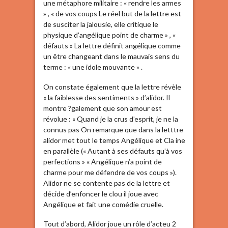
une métaphore militaire : « rendre les armes
» , « de vos coups Le réel but de la lettre est
de susciter la jalousie, elle critique le
physique d’angélique point de charme » , «
défauts » La lettre définit angélique comme
un être changeant dans le mauvais sens du
terme : « une idole mouvante » .
On constate également que la lettre révèle
« la faiblesse des sentiments » d’alidor. Il
montre ?galement que son amour est
révolue : « Quand je la crus d’esprit, je ne la
connus pas On remarque que dans la letttre
alidor met tout le temps Angélique et Cla ine
en parallèle (« Autant à ses défauts qu’à vos
perfections » « Angélique n’a point de
charme pour me défendre de vos coups »).
Alidor ne se contente pas de la lettre et
décide d’enfoncer le clou il joue avec
Angélique et fait une comédie cruelle.
Tout d’abord, Alidor joue un rôle d’acteu 2