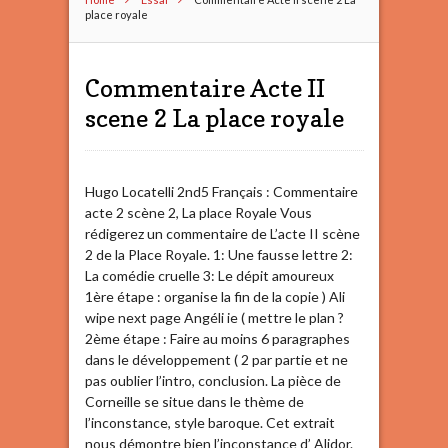
place royale
Commentaire Acte II
scene 2 La place royale
Hugo Locatelli 2nd5 Français : Commentaire
acte 2 scène 2, La place Royale Vous
rédigerez un commentaire de L’acte II scène
2 de la Place Royale. 1: Une fausse lettre 2:
La comédie cruelle 3: Le dépit amoureux
1ère étape : organise la fin de la copie ) Ali
wipe next page Angéli ie ( mettre le plan ?
2ème étape : Faire au moins 6 paragraphes
dans le développement ( 2 par partie et ne
pas oublier l’intro, conclusion. La pièce de
Corneille se situe dans le thème de
l’inconstance, style baroque. Cet extrait
nous démontre bien l’inconstance d’ Alidor.