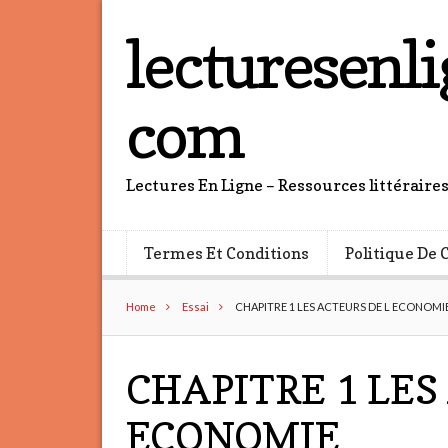
lecturesenli
com
Lectures En Ligne – Ressources littéraire
Termes Et Conditions
Politique De 
Home
Essai
CHAPITRE 1 LES ACTEURS DE L ECONOMI
CHAPITRE 1 LES
ECONOMIE