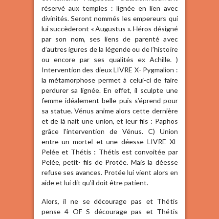
réservé aux temples : lignée en lien avec
divinités. Seront nommés les empereurs qui
lui succèderont « Augustus ». Héros désigné
par son nom, ses liens de parenté avec
d’autres igures de la légende ou de l’histoire
ou encore par ses qualités ex Achille. )
Intervention des dieux LIVRE X- Pygmalion :
la métamorphose permet à celui-ci de faire
perdurer sa lignée. En effet, il sculpte une
femme idéalement belle puis s’éprend pour
sa statue. Vénus anime alors cette dernière
et de là nait une union, et leur fils : Paphos
grâce l’intervention de Vénus. C) Union
entre un mortel et une déesse LIVRE Xl-
Pelée et Thétis : Thétis est convoitée par
Pelée, petit- fils de Protée. Mais la déesse
refuse ses avances. Protée lui vient alors en
aide et lui dit qu’il doit être patient.
Alors, il ne se décourage pas et Thétis
pense 4 OF S décourage pas et Thétis