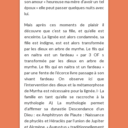
son amour « heureuse ma mère d’avoir un tel
époux » elle peut passer quelques nuits avec
lui.
Mais après ces moments de plaisir il
découvre que c’est sa fille, et qu’elle est
enceinte. La lignée est alors condamnée, sa
fille est indigne, est est alors transformée
par les dieux en arbre de myrrhe. Le fils qui
en naitra est un fardeau « par 3 OF s
transformée par les dieux en arbre de
myrrhe. Le fils qui en naitra st un fardeau «
par une fente de l’écorce livre passage à son
vivant fardeau On observe ici que
l’intervention des dieux et la métamorphose
de Myrrha est nécessaire pour la lignée. l- La
famille en tant qu’elle se raccroche à la
mythologie A) La mythologie permet
d’affirmer sa dynastie Descendance d’un
Dieu : ex Amphitryon de Plaute : Naissance
de phyclès et Héraclès par l’union de Jupiter
et Alcmène. « Augustus » traditionnellement