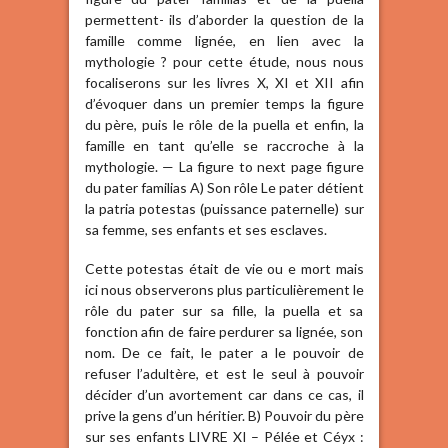
permettent- ils d’aborder la question de la
famille comme lignée, en lien avec la
mythologie ? pour cette étude, nous nous
focaliserons sur les livres X, XI et XII afin
d’évoquer dans un premier temps la figure
du père, puis le rôle de la puella et enfin, la
famille en tant qu’elle se raccroche à la
mythologie. — La figure to next page figure
du pater familias A) Son rôle Le pater détient
la patria potestas (puissance paternelle) sur
sa femme, ses enfants et ses esclaves.
Cette potestas était de vie ou e mort mais
ici nous observerons plus particulièrement le
rôle du pater sur sa fille, la puella et sa
fonction afin de faire perdurer sa lignée, son
nom. De ce fait, le pater a le pouvoir de
refuser l’adultère, et est le seul à pouvoir
décider d’un avortement car dans ce cas, il
prive la gens d’un héritier. B) Pouvoir du père
sur ses enfants LIVRE XI – Pélée et Céyx :