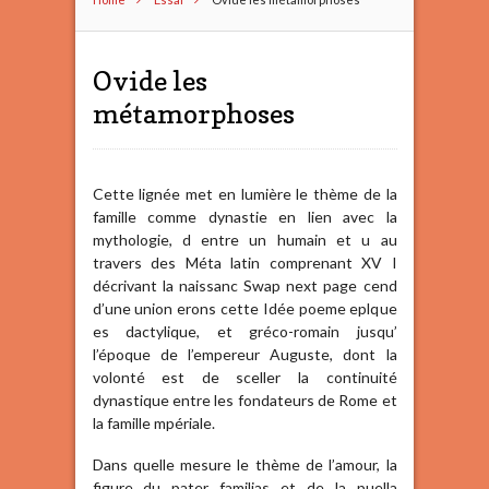
Ovide les
métamorphoses
Cette lignée met en lumière le thème de la
famille comme dynastie en lien avec la
mythologie, d entre un humain et u au
travers des Méta latin comprenant XV I
décrivant la naissanc Swap next page cend
d’une union erons cette Idée poeme eplque
es dactylique, et gréco-romain jusqu’
l’époque de l’empereur Auguste, dont la
volonté est de sceller la continuité
dynastique entre les fondateurs de Rome et
la famille mpériale.
Dans quelle mesure le thème de l’amour, la
figure du pater familias et de la puella