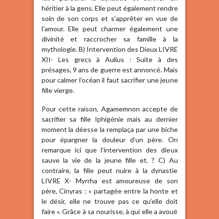
héritier à la gens. Elle peut également rendre
soin de son corps et s’apprêter en vue de
l’amour. Elle peut charmer également une
divinité et raccrocher sa famille à la
mythologie. B) Intervention des Dieux LIVRE
XII- Les grecs à Aulius : Suite à des
présages, 9 ans de guerre est annoncé. Mais
pour calmer l’océan il faut sacrifier une jeune
fille vierge.
Pour cette raison, Agamemnon accepte de
sacrifier sa fille Iphigénie mais au dernier
moment la déesse la remplaça par une biche
pour épargner la douleur d’un père. On
remarque ici que l’intervention des dieux
sauve la vie de la jeune fille et. ? C) Au
contraire, la fille peut nuire à la dynastie
LIVRE X- Myrrha est amoureuse de son
père, Cinyras : « partagée entre la honte et
le désir, elle ne trouve pas ce qu’elle doit
faire ». Grâce à sa nourisse, à qui elle a avoué