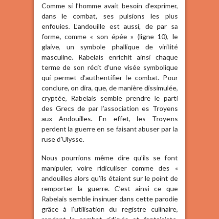
Comme si l’homme avait besoin d’exprimer,
dans le combat, ses pulsions les plus
enfouies. L’andouille est aussi, de par sa
forme, comme « son épée » (ligne 10), le
glaive, un symbole phallique de virilité
masculine. Rabelais enrichit ainsi chaque
terme de son récit d’une visée symbolique
qui permet d’authentifier le combat. Pour
conclure, on dira, que, de manière dissimulée,
cryptée, Rabelais semble prendre le parti
des Grecs de par l’association es Troyens
aux Andouilles. En effet, les Troyens
perdent la guerre en se faisant abuser par la
ruse d’Ulysse.
Nous pourrions même dire qu’ils se font
manipuler, voire ridiculiser comme des «
andouilles alors qu’ils étaient sur le point de
remporter la guerre. C’est ainsi ce que
Rabelais semble insinuer dans cette parodie
grâce à l’utilisation du registre culinaire,