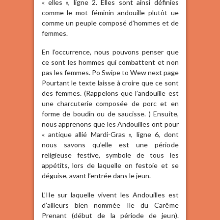
« elles », ligne 2. Elles sont ainsi définies
comme le mot féminin andouille plutôt ue
comme un peuple composé d’hommes et de
femmes.
En l’occurrence, nous pouvons penser que
ce sont les hommes qui combattent et non
pas les femmes. Po Swipe to Wew next page
Pourtant le texte laisse à croire que ce sont
des femmes. (Rappelons que l’andouille est
une charcuterie composée de porc et en
forme de boudin ou de saucisse. ) Ensuite,
nous apprenons que les Andouilles ont pour
« antique allié Mardi-Gras », ligne 6, dont
nous savons qu’elle est une période
religieuse festive, symbole de tous les
appétits, lors de laquelle on festoie et se
déguise, avant l’entrée dans le jeun.
L’IIe sur laquelle vivent les Andouilles est
d’ailleurs bien nommée Ile du Carême
Prenant (début de la période de jeun).