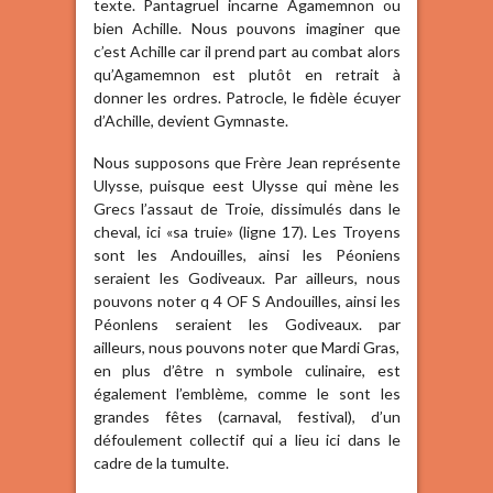
texte. Pantagruel incarne Agamemnon ou
bien Achille. Nous pouvons imaginer que
c’est Achille car il prend part au combat alors
qu’Agamemnon est plutôt en retrait à
donner les ordres. Patrocle, le fidèle écuyer
d’Achille, devient Gymnaste.
Nous supposons que Frère Jean représente
Ulysse, puisque eest Ulysse qui mène les
Grecs l’assaut de Troie, dissimulés dans le
cheval, ici «sa truie» (ligne 17). Les Troyens
sont les Andouilles, ainsi les Péoniens
seraient les Godiveaux. Par ailleurs, nous
pouvons noter q 4 OF S Andouilles, ainsi les
Péonlens seraient les Godiveaux. par
ailleurs, nous pouvons noter que Mardi Gras,
en plus d’être n symbole culinaire, est
également l’emblème, comme le sont les
grandes fêtes (carnaval, festival), d’un
défoulement collectif qui a lieu ici dans le
cadre de la tumulte.