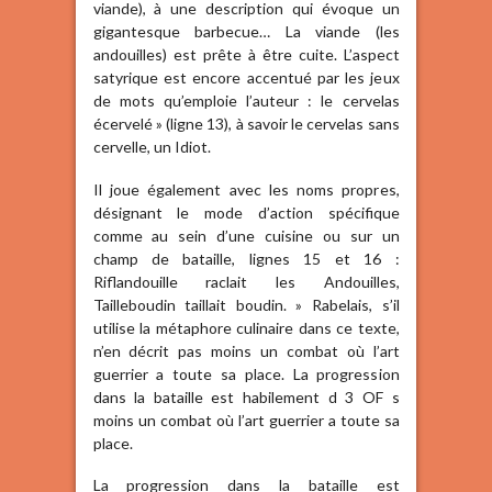
viande), à une description qui évoque un
gigantesque barbecue… La viande (les
andouilles) est prête à être cuite. L’aspect
satyrique est encore accentué par les jeux
de mots qu’emploie l’auteur : le cervelas
écervelé » (ligne 13), à savoir le cervelas sans
cervelle, un Idiot.
Il joue également avec les noms propres,
désignant le mode d’action spécifique
comme au sein d’une cuisine ou sur un
champ de bataille, lignes 15 et 16 :
Riflandouille raclait les Andouilles,
Tailleboudin taillait boudin. » Rabelais, s’il
utilise la métaphore culinaire dans ce texte,
n’en décrit pas moins un combat où l’art
guerrier a toute sa place. La progression
dans la bataille est habilement d 3 OF s
moins un combat où l’art guerrier a toute sa
place.
La progression dans la bataille est