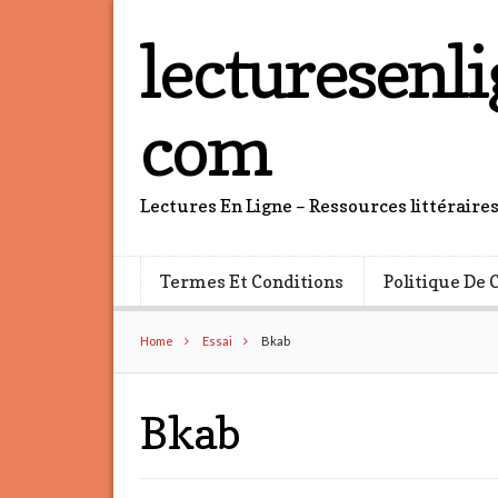
lecturesenli
com
Lectures En Ligne – Ressources littéraire
Termes Et Conditions
Politique De 
Home
Essai
Bkab
Bkab