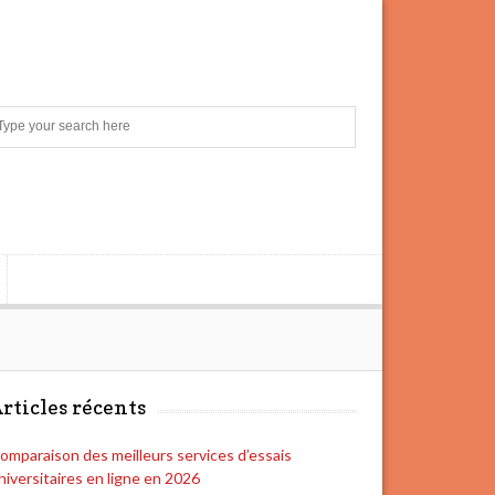
S
e
a
r
c
h
rticles récents
omparaison des meilleurs services d’essais
niversitaires en ligne en 2026