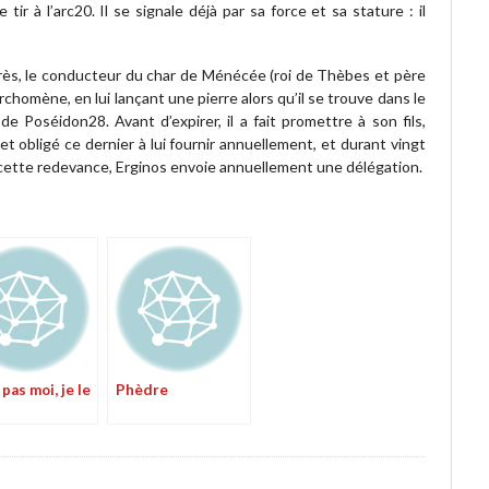
tir à l’arc20. Il se signale déjà par sa force et sa stature : il
rès, le conducteur du char de Ménécée (roi de Thèbes et père
homène, en lui lançant une pierre alors qu’il se trouve dans le
 Poséidon28. Avant d’expirer, il a fait promettre à son fils,
 et obligé ce dernier à lui fournir annuellement, et durant vingt
 cette redevance, Erginos envoie annuellement une délégation.
 pas moi, je le
Phèdre