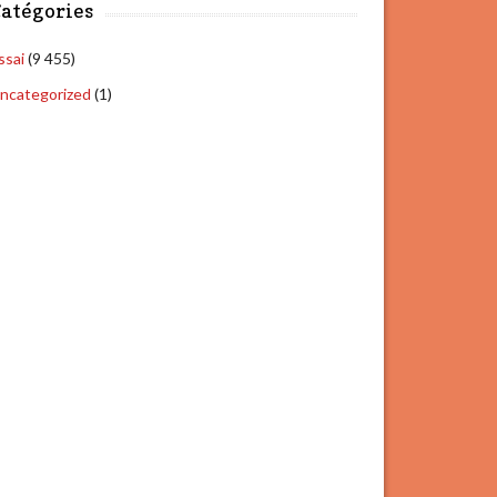
atégories
ssai
(9 455)
ncategorized
(1)