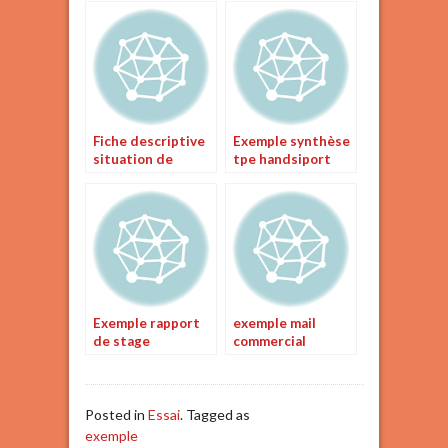
Fiche descriptive
Exemple synthèse
situation de
tpe handsiport
communication
bts am
Exemple rapport
exemple mail
de stage
commercial
Posted in
Essai
. Tagged as
exemple