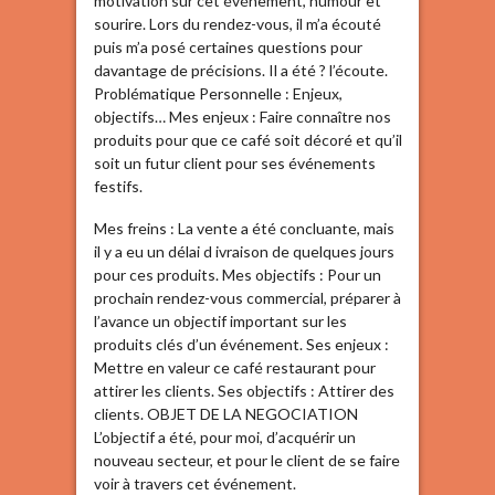
motivation sur cet événement, humour et
sourire. Lors du rendez-vous, il m’a écouté
puis m’a posé certaines questions pour
davantage de précisions. Il a été ? l’écoute.
Problématique Personnelle : Enjeux,
objectifs… Mes enjeux : Faire connaître nos
produits pour que ce café soit décoré et qu’il
soit un futur client pour ses événements
festifs.
Mes freins : La vente a été concluante, mais
il y a eu un délai d ivraison de quelques jours
pour ces produits. Mes objectifs : Pour un
prochain rendez-vous commercial, préparer à
l’avance un objectif important sur les
produits clés d’un événement. Ses enjeux :
Mettre en valeur ce café restaurant pour
attirer les clients. Ses objectifs : Attirer des
clients. OBJET DE LA NEGOCIATION
L’objectif a été, pour moi, d’acquérir un
nouveau secteur, et pour le client de se faire
voir à travers cet événement.