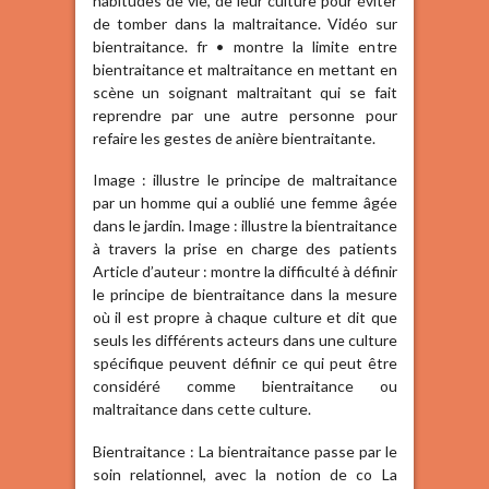
habitudes de vie, de leur culture pour éviter
de tomber dans la maltraitance. Vidéo sur
bientraitance. fr • montre la limite entre
bientraitance et maltraitance en mettant en
scène un soignant maltraitant qui se fait
reprendre par une autre personne pour
refaire les gestes de anière bientraitante.
Image : illustre le principe de maltraitance
par un homme qui a oublié une femme âgée
dans le jardin. Image : illustre la bientraitance
à travers la prise en charge des patients
Article d’auteur : montre la difficulté à définir
le principe de bientraitance dans la mesure
où il est propre à chaque culture et dit que
seuls les différents acteurs dans une culture
spécifique peuvent définir ce qui peut être
considéré comme bientraitance ou
maltraitance dans cette culture.
Bientraitance : La bientraitance passe par le
soin relationnel, avec la notion de co La