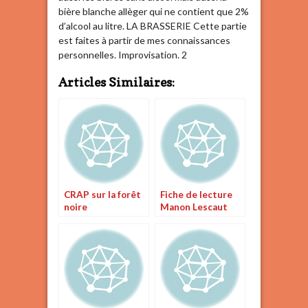
bière blanche allèger qui ne contient que 2%
d’alcool au litre. LA BRASSERIE Cette partie
est faites à partir de mes connaissances
personnelles. Improvisation. 2
Articles Similaires:
CRAP sur la forêt
Fiche de lecture
noire
Manon Lescaut