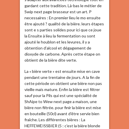
gardant cette tradition. Là-bas le métier de
Swip next page brasseur est un art. P
necessaires : En premier lieu le mo ensuite
être ajouté ? qualité de la bière. leurs étapes
sont e s parties solides pour ici que ce joue
la Ensuite à lieu la fermentation ou sont
ajouté le houblon et les levures, il y a
obtention d’alcool et dégagement de
dioxyde de carbone. Après cette étape on
obtient de la bière dite verte.
La « bière verte » est ensuite mise en cave
pendant une trentaine de jours. A la fin de
cette période on obtient une bière non pas
vieille mais mature. Enfin la bière est filtrer
sauf pour la Pils qui est une spécialité de
ShAipe to Wew next page a maison, une
bière non filtrée. pour finir la bière est mise
en bouteille (50cl) avant d’être servie bien
fraîche. Les différentes bières : La
HEFFEWEISSBIER (5 : c’est la bière blonde