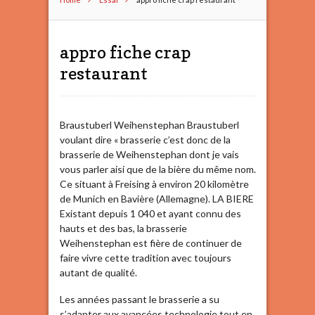
appro fiche crap
restaurant
Braustuberl Weihenstephan Braustuberl
voulant dire « brasserie c’est donc de la
brasserie de Weihenstephan dont je vais
vous parler aisi que de la bière du même nom.
Ce situant à Freising à environ 20 kilomètre
de Munich en Bavière (Allemagne). LA BIERE
Existant depuis 1 040 et ayant connu des
hauts et des bas, la brasserie
Weihenstephan est fière de continuer de
faire vivre cette tradition avec toujours
autant de qualité.
Les années passant le brasserie a su
s’adapter aux avancées technologie tout en