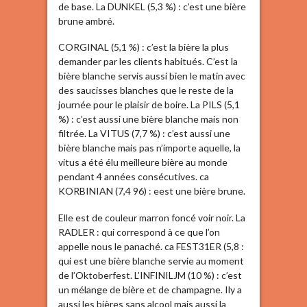
de base. La DUNKEL (5,3 %) : c’est une bière
brune ambré.
CORGINAL (5,1 %) : c’est la bière la plus
demander par les clients habitués. C’est la
bière blanche servis aussi bien le matin avec
des saucisses blanches que le reste de la
journée pour le plaisir de boire. La PILS (5,1
%) : c’est aussi une bière blanche mais non
filtrée. La VITUS (7,7 %) : c’est aussi une
bière blanche mais pas n’importe aquelle, la
vitus a été élu meilleure bière au monde
pendant 4 années consécutives. ca
KORBINIAN (7,4 96) : eest une bière brune.
Elle est de couleur marron foncé voir noir. La
RADLER : qui correspond à ce que l’on
appelle nous le panaché. ca FEST31ER (5,8 :
qui est une bière blanche servie au moment
de l’Oktoberfest. L’INFINILJM (10 %) : c’est
un mélange de bière et de champagne. Ily a
aussi les bières sans alcool mais aussi la