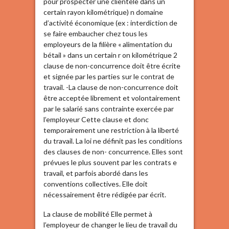
pour prospecter une clientèle dans un
certain rayon kilométrique) n domaine
d’activité économique (ex : interdiction de
se faire embaucher chez tous les
employeurs de la filière « alimentation du
bétail » dans un certain r on kilométrique 2
clause de non-concurrence doit être écrite
et signée par les parties sur le contrat de
travail. -La clause de non-concurrence doit
être acceptée librement et volontairement
par le salarié sans contrainte exercée par
l’employeur Cette clause et donc
temporairement une restriction à la liberté
du travail. La loi ne définit pas les conditions
des clauses de non- concurrence. Elles sont
prévues le plus souvent par les contrats e
travail, et parfois abordé dans les
conventions collectives. Elle doit
nécessairement être rédigée par écrit.
La clause de mobilité Elle permet à
l’employeur de changer le lieu de travail du