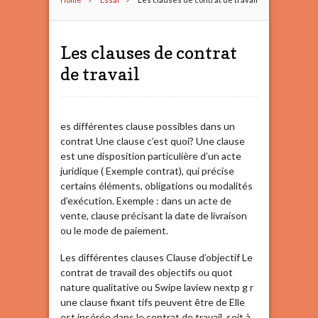
Les clauses de contrat
de travail
es différentes clause possibles dans un
contrat Une clause c’est quoi? Une clause
est une disposition particulière d’un acte
juridique ( Exemple contrat), qui précise
certains éléments, obligations ou modalités
d’exécution. Exemple : dans un acte de
vente, clause précisant la date de livraison
ou le mode de paiement.
Les différentes clauses Clause d’objectif Le
contrat de travail des objectifs ou quot
nature qualitative ou Swipe laview nextp g r
une clause fixant tifs peuvent être de Elle
est insérée dans le contrat de travail, soit à