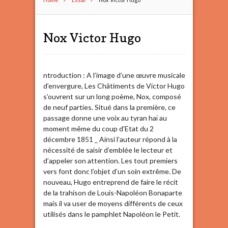
Nox Victor Hugo
ntroduction : A l’image d’une œuvre musicale
d’envergure, Les Châtiments de Victor Hugo
s’ouvrent sur un long poème, Nox, composé
de neuf parties. Situé dans la première, ce
passage donne une voix au tyran haï au
moment même du coup d’Etat du 2
décembre 1851 _ Ainsi l’auteur répond à la
nécessité de saisir d’emblée le lecteur et
d’appeler son attention. Les tout premiers
vers font donc l’objet d’un soin extrême. De
nouveau, Hugo entreprend de faire le récit
de la trahison de Louis-Napoléon Bonaparte
mais il va user de moyens différents de ceux
utilisés dans le pamphlet Napoléon le Petit.