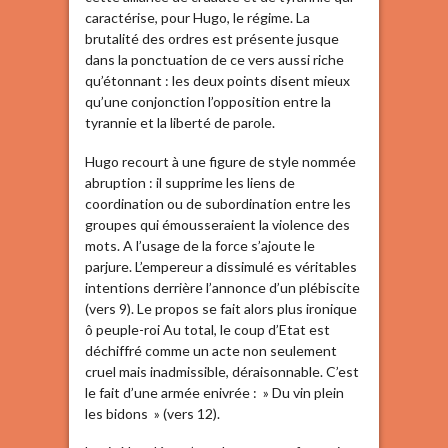
caractérise, pour Hugo, le régime. La
brutalité des ordres est présente jusque
dans la ponctuation de ce vers aussi riche
qu’étonnant : les deux points disent mieux
qu’une conjonction l’opposition entre la
tyrannie et la liberté de parole.
Hugo recourt à une figure de style nommée
abruption : il supprime les liens de
coordination ou de subordination entre les
groupes qui émousseraient la violence des
mots. A l’usage de la force s’ajoute le
parjure. L’empereur a dissimulé es véritables
intentions derrière l’annonce d’un plébiscite
(vers 9). Le propos se fait alors plus ironique
ô peuple-roi Au total, le coup d’Etat est
déchiffré comme un acte non seulement
cruel mais inadmissible, déraisonnable. C’est
le fait d’une armée enivrée : » Du vin plein
les bidons » (vers 12).