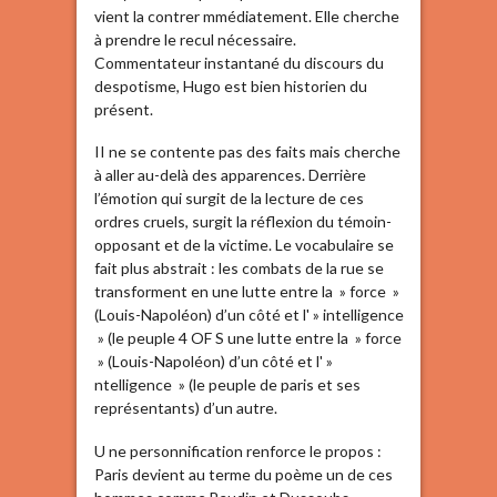
vient la contrer mmédiatement. Elle cherche
à prendre le recul nécessaire.
Commentateur instantané du discours du
despotisme, Hugo est bien historien du
présent.
II ne se contente pas des faits mais cherche
à aller au-delà des apparences. Derrière
l’émotion qui surgit de la lecture de ces
ordres cruels, surgit la réflexion du témoin-
opposant et de la victime. Le vocabulaire se
fait plus abstrait : les combats de la rue se
transforment en une lutte entre la » force »
(Louis-Napoléon) d’un côté et l' » intelligence
» (le peuple 4 OF S une lutte entre la » force
» (Louis-Napoléon) d’un côté et l' »
ntelligence » (le peuple de paris et ses
représentants) d’un autre.
U ne personnification renforce le propos :
Paris devient au terme du poème un de ces