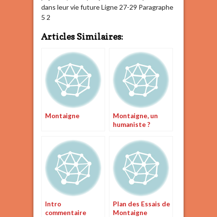
dans leur vie future Ligne 27-29 Paragraphe
5 2
Articles Similaires:
Montaigne
Montaigne, un
humaniste ?
Intro
Plan des Essais de
commentaire
Montaigne