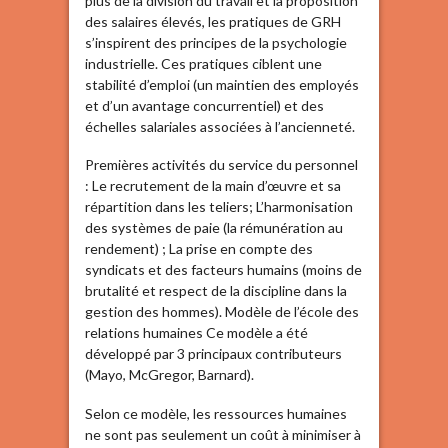
plus de la division du travail et la proposition
des salaires élevés, les pratiques de GRH
s’inspirent des principes de la psychologie
industrielle. Ces pratiques ciblent une
stabilité d’emploi (un maintien des employés
et d’un avantage concurrentiel) et des
échelles salariales associées à l’ancienneté.
Premières activités du service du personnel
: Le recrutement de la main d’œuvre et sa
répartition dans les teliers; L’harmonisation
des systèmes de paie (la rémunération au
rendement) ; La prise en compte des
syndicats et des facteurs humains (moins de
brutalité et respect de la discipline dans la
gestion des hommes). Modèle de l’école des
relations humaines Ce modèle a été
développé par 3 principaux contributeurs
(Mayo, McGregor, Barnard).
Selon ce modèle, les ressources humaines
ne sont pas seulement un coût à minimiser à