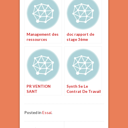
Management des
doc rapport de
ressources
stage 3ème
humaines
PR VENTION
Synth Se Le
SANT
Contrat De Travail
ENVIRONNEMEN
T
Posted in
Essai
.