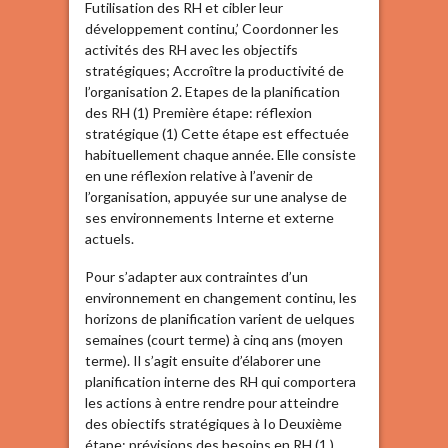
Futilisation des RH et cibler leur
développement continu,’ Coordonner les
activités des RH avec les objectifs
stratégiques; Accroître la productivité de
l’organisation 2. Etapes de la planification
des RH (1) Première étape: réflexion
stratégique (1) Cette étape est effectuée
habituellement chaque année. Elle consiste
en une réflexion relative à l’avenir de
l’organisation, appuyée sur une analyse de
ses environnements Interne et externe
actuels.
Pour s’adapter aux contraintes d’un
environnement en changement continu, les
horizons de planification varient de uelques
semaines (court terme) à cinq ans (moyen
terme). Il s’agit ensuite d’élaborer une
planification interne des RH qui comportera
les actions à entre rendre pour atteindre
des obiectifs stratégiques à Io Deuxième
étape: prévisions des besoins en RH (1 )