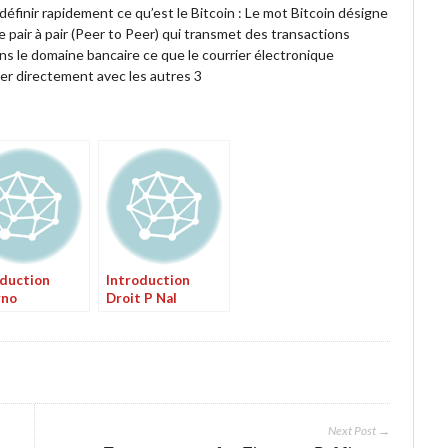
 définir rapidement ce qu’est le Bitcoin : Le mot Bitcoin désigne
e pair à pair (Peer to Peer) qui transmet des transactions
dans le domaine bancaire ce que le courrier électronique
ger directement avec les autres 3
oduction
Introduction
rno
Droit P Nal
Next Post →