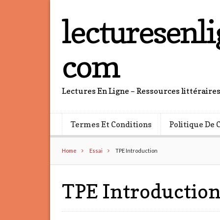
lecturesenli
com
Lectures En Ligne – Ressources littéraire
Termes Et Conditions
Politique De 
Home
Essai
TPE Introduction
TPE Introductio