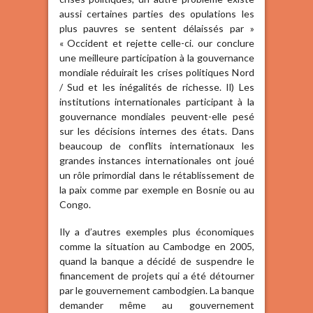
aussi certaines parties des opulations les
plus pauvres se sentent délaissés par »
« Occident et rejette celle-ci. our conclure
une meilleure participation à la gouvernance
mondiale réduirait les crises politiques Nord
/ Sud et les inégalités de richesse. Il) Les
institutions internationales participant à la
gouvernance mondiales peuvent-elle pesé
sur les décisions internes des états. Dans
beaucoup de conflits internationaux les
grandes instances internationales ont joué
un rôle primordial dans le rétablissement de
la paix comme par exemple en Bosnie ou au
Congo.
Ily a d’autres exemples plus économiques
comme la situation au Cambodge en 2005,
quand la banque a décidé de suspendre le
financement de projets qui a été détourner
par le gouvernement cambodgien. La banque
demander même au gouvernement