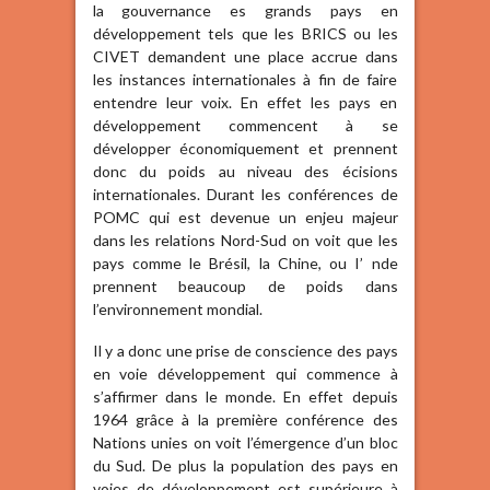
la gouvernance es grands pays en
développement tels que les BRICS ou les
CIVET demandent une place accrue dans
les instances internationales à fin de faire
entendre leur voix. En effet les pays en
développement commencent à se
développer économiquement et prennent
donc du poids au niveau des écisions
internationales. Durant les conférences de
POMC qui est devenue un enjeu majeur
dans les relations Nord-Sud on voit que les
pays comme le Brésil, la Chine, ou I’ nde
prennent beaucoup de poids dans
l’environnement mondial.
Il y a donc une prise de conscience des pays
en voie développement qui commence à
s’affirmer dans le monde. En effet depuis
1964 grâce à la première conférence des
Nations unies on voit l’émergence d’un bloc
du Sud. De plus la population des pays en
voies de développement est supérieure à