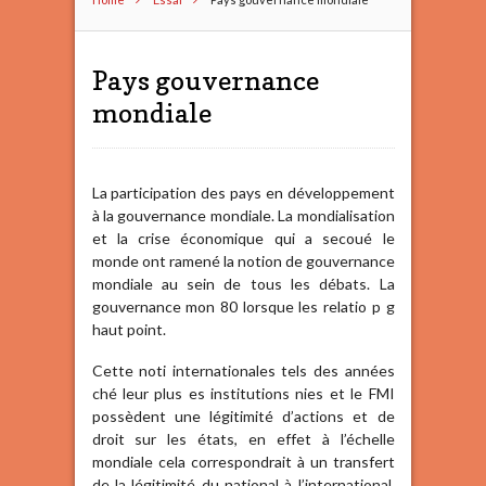
Pays gouvernance
mondiale
La participation des pays en développement
à la gouvernance mondiale. La mondialisation
et la crise économique qui a secoué le
monde ont ramené la notion de gouvernance
mondiale au sein de tous les débats. La
gouvernance mon 80 lorsque les relatio p g
haut point.
Cette noti internationales tels des années
ché leur plus es institutions nies et le FMI
possèdent une légitimité d’actions et de
droit sur les états, en effet à l’échelle
mondiale cela correspondrait à un transfert
de la légitimité du national à l’international.