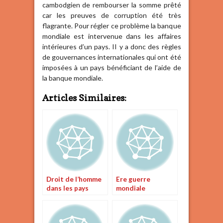
cambodgien de rembourser la somme prêté
car les preuves de corruption été très
flagrante. Pour régler ce problème la banque
mondiale est intervenue dans les affaires
intérieures d’un pays. II y a donc des règles
de gouvernances internationales qui ont été
imposées à un pays bénéficiant de l’aide de
la banque mondiale.
Articles Similaires:
Droit de l’homme
Ere guerre
dans les pays
mondiale
arabo musulmane