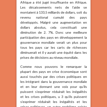
Afrique a été jugé insuffisante en Afrique.
Les décaissements nets de l’aide se
montaient à 133,5 milliards de dollars, soit du
revenu national cumulé des pays
développés. Malgré une augmentation en
dollars absolus, cela constituait une
diminution de 2. 7%. Donc une meilleure
participation des pays en développement la
gouvernance mondiale serait un plus pour
tous les pays car les carts de richesses
diminuerait et il y aurait une équité dans les
prises de décisions au niveau mondiale.
Comme nous pouvons le remarquer la
plupart des pays en crise économique sont
aussi touchés par des crises politiques en
les intégrant dans la gouvernance mondiale
et en leur donnant une voix pour qu’ils
puissent s’exprimer réduirait les inégalités
et les crises politiques, u 3 qu’ils puissent
s’exprimer réduirait les inégalités et les
crises politiques, un autre problème existe