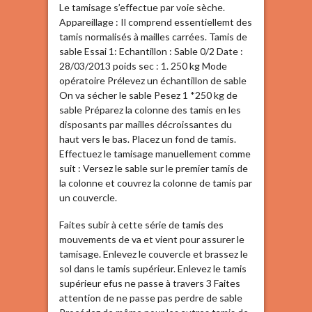
Le tamisage s’effectue par voie sèche.
Appareillage : Il comprend essentiellemt des
tamis normalisés à mailles carrées. Tamis de
sable Essai 1: Echantillon : Sable 0/2 Date :
28/03/2013 poids sec : 1. 250 kg Mode
opératoire Prélevez un échantillon de sable
On va sécher le sable Pesez 1 *250 kg de
sable Préparez la colonne des tamis en les
disposants par mailles décroissantes du
haut vers le bas. Placez un fond de tamis.
Effectuez le tamisage manuellement comme
suit : Versez le sable sur le premier tamis de
la colonne et couvrez la colonne de tamis par
un couvercle.
Faites subir à cette série de tamis des
mouvements de va et vient pour assurer le
tamisage. Enlevez le couvercle et brassez le
sol dans le tamis supérieur. Enlevez le tamis
supérieur efus ne passe à travers 3 Faites
attention de ne passe pas perdre de sable