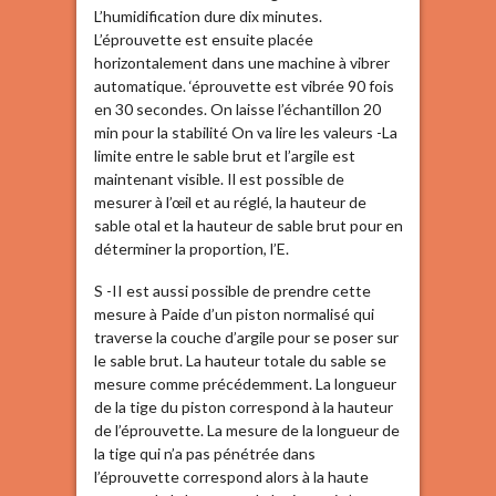
L’humidification dure dix minutes.
L’éprouvette est ensuite placée
horizontalement dans une machine à vibrer
automatique. ‘éprouvette est vibrée 90 fois
en 30 secondes. On laisse l’échantillon 20
min pour la stabilité On va lire les valeurs -La
limite entre le sable brut et l’argile est
maintenant visible. Il est possible de
mesurer à l’œil et au réglé, la hauteur de
sable otal et la hauteur de sable brut pour en
déterminer la proportion, l’E.
S -II est aussi possible de prendre cette
mesure à Paide d’un piston normalisé qui
traverse la couche d’argile pour se poser sur
le sable brut. La hauteur totale du sable se
mesure comme précédemment. La longueur
de la tige du piston correspond à la hauteur
de l’éprouvette. La mesure de la longueur de
la tige qui n’a pas pénétrée dans
l’éprouvette correspond alors à la haute