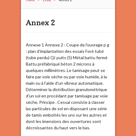
Annex 2
Annexe 1 Annexe 2 : Coupe de l’ouvrage p g
: plan d’implantation des essais Foré tubé
(tube perdu) QI puits (5) Métal battu fermé
Battu préfabriqué béton 2 microns à
quelques millimètres. Le tamisage peut se
faire par voie sèche ou par voie humide, à la
main ou à l’aide d’un vibreur automatique.
Déterminer la distribution granulométrique
d’un sol en procédant par tamisage par voie
sèche. Principe . Cessai consiste à classer
las particules de sol en disposant une série
de tamis emboités les uns sur les autres et
dont les imensions des ouvertures sont
décroissantes du haut vers le bas.