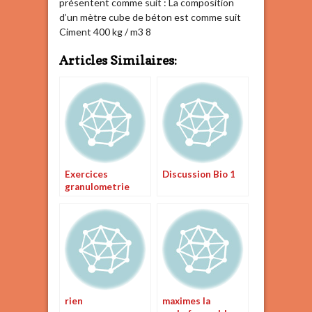
présentent comme suit : La composition
d’un mètre cube de béton est comme suit
Ciment 400 kg / m3 8
Articles Similaires:
Exercices
Discussion Bio 1
granulometrie
corrige
rien
maximes la