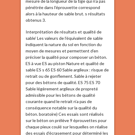
mesure de la longueur de la tige qui n’a pas
pénétrée dans l’éprouvette correspond
alors à la hauteur de sable brut. s résultats
obtenus 3.
Interprétation de résultats et qualité de
sable’ Les valeurs de l’équivalent de sable
indiquent la nature du sol en fonction du
moyen de mesures et permettent d’en
préciser la qualité pour composer un béton.
ES à vue ES au piston Nature et qualité de
sable ES s 65 ES 60 Sable argileux : risque de
retrait ou de gonflement. Sable à rejeter
pour des bétons de qualité. ES 75 ES 70
Sable légèrement argileux de propreté
admissible pour les bétons de qualité
courante quand le retrait n’a pas de
conséquence notable sur la qualité du
béton. boratoire) Ces essais sont réalisés
sur le béton on prélève 9 éprouvettes pour
chaque pieux coulé sur lesquelles on réalise
des essais d’écrasement pour déterminé les