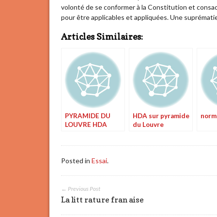
volonté de se conformer à la Constitution et consac
pour être applicables et appliquées. Une suprémati
Articles Similaires:
PYRAMIDE DU
HDA sur pyramide
norme
LOUVRE HDA
du Louvre
Posted in
Essai
.
← Previous Post
La litt rature fran aise