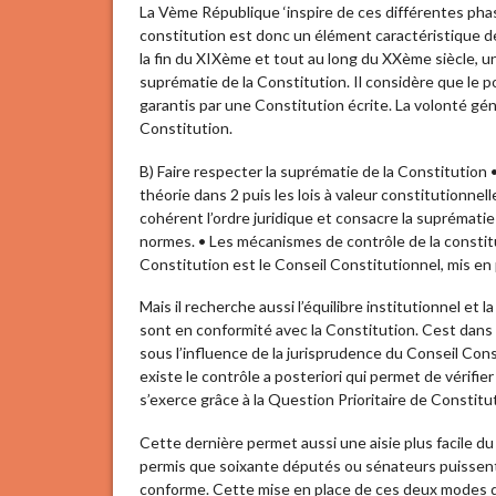
La Vème République ‘inspire de ces différentes phas
constitution est donc un élément caractéristique d
la fin du XIXème et tout au long du XXème siècle, 
suprématie de la Constitution. Il considère que le 
garantis par une Constitution écrite. La volonté gén
Constitution.
B) Faire respecter la suprématie de la Constitution 
théorie dans 2 puis les lois à valeur constitutionnel
cohérent l’ordre juridique et consacre la suprématie 
normes. • Les mécanismes de contrôle de la constitu
Constitution est le Conseil Constitutionnel, mis en
Mais il recherche aussi l’équilibre institutionnel et l
sont en conformité avec la Constitution. Cest dans 
sous l’influence de la jurisprudence du Conseil Con
existe le contrôle a posteriori qui permet de vérifie
s’exerce grâce à la Question Prioritaire de Constitut
Cette dernière permet aussi une aisie plus facile d
permis que soixante députés ou sénateurs puissent sa
conforme. Cette mise en place de ces deux modes d