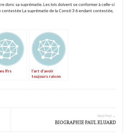
re donc sa suprématie. Les lois doivent se conformer à celle-ci
e contestée La suprématie de la Consti 3 6 endant contestée,
s Ifrs
l’art d’avoir
toujours raison
Next Post →
BIOGRAPHIE PAUL ELUARD