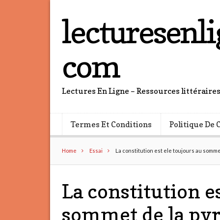
lecturesenli
com
Lectures En Ligne – Ressources littéraire
Termes Et Conditions
Politique De 
Home
Essai
La constitution est ele toujours au somm
La constitution e
sommet de la py