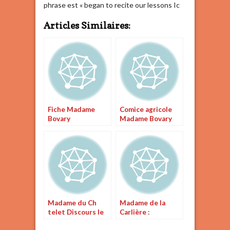
phrase est « began to recite our lessons Ic
Articles Similaires:
Fiche Madame
Comice agricole
Bovary
Madame Bovary
Madame du Ch
Madame de la
telet Discours le
Carlière :
Bonheur
ambiguïté