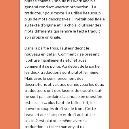
phrase comme « should his work and his
general conduct warrant promotion… La
traducteur pour texte 1 a utilisé beaucoup
plus de mots déscriptives. Il n’était pas fidèle
au texte d’origine et il a choisi d’utiliser des
mots différents qui rendre le texte traduit
son propre originale.
Dans la partie trois, l’auteur décrit le
nouveau en détail. Comment il se present
(coiffure, habillements etc) et aussi
comment il se porte. Au début de la partie,
les deux traductions sont plutot le même.
Mais avec le commencement des
déscriptions physiques du nouveau les deux
traducteurs ont des façons de traduire qui
ne sont pas similaire. La phrase en question
est cela : « … plus haut de taille… (et) les
cheveux coupés droit sur le front Cette
hrase et aussi simple et droit au but. Le
texte 2 est plutot le même avec sa
traduction : « taller than any of us.