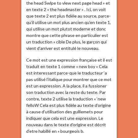
the head Swlpe to vlew next page head » et
en texte 2 « the headmaster » . Ici, on voit
que texte 2 est plus fidèle au source, parce-
qu’il utilise un mot plus ancien qu’en texte 1,
qui utilise un mot plutot moderne et donc
montre que cette phrase en particulier est
un traduction « cible De plus, le garçon qui
vient d’arriver est entitulé le nouveau.
Ce mot est une expression française et il est
traduit en texte 1 comme « new boy » Cela
est interessant parce-que le traducteur ‘a
pas utilisé l’italique pour montrer que ce mot
est un expression. A la place, il a fussioner
son traduction avec la reste du texte. Par
contre, texte 2 utilise la traduction « ‘new
felloW Cela est plus fidèle au texte d’origine
à cause d’utilisation des gulllemets pour
indiquer que cela est une expression. Le
nouveau dans le texte d’origine est décrit
d’etre habillé en « bourgeois b.