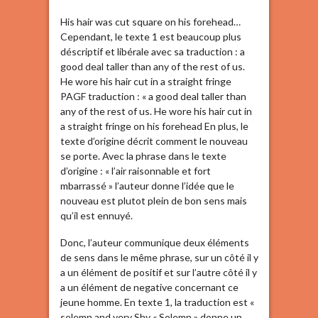
His hair was cut square on his forehead…
Cependant, le texte 1 est beaucoup plus
déscriptif et libérale avec sa traduction : a
good deal taller than any of the rest of us.
He wore his hair cut in a straight fringe
PAGF traduction : « a good deal taller than
any of the rest of us. He wore his hair cut in
a straight fringe on his forehead En plus, le
texte d’origine décrit comment le nouveau
se porte. Avec la phrase dans le texte
d’origine : « l’air raisonnable et fort
mbarrassé » l’auteur donne l’idée que le
nouveau est plutot plein de bon sens mais
qu’il est ennuyé.
Donc, l’auteur communique deux éléments
de sens dans le même phrase, sur un côté il y
a un élément de positif et sur l’autre côté il y
a un élément de negative concernant ce
jeune homme. En texte 1, la traduction est «
solemn and very Shy « Solemn » donne un