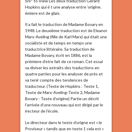
Sni* to View Les deux traduction Gerard
Hopkins qui é t une analyse entre ‘origine.
èmiere est de glais.
Il a fait le traduction de Madame Bovary en
1948. Le deuxième traduction est de Eleanor
Marx-Aveling (fille de Karl Marx) qui était une
socialiste et de temps en temps une
traductrice littéraire. Sa traduction de
Madame Bovary, écrit en 1886, est la
prèmiere d’etre fait de ce roman. Cet essai
va diviser les extraits des traductions en
quatre parties pour les analyser de près et
va tenir compte des tendences de
traducteur. (Texte de Hopkins : Texte 1,
Texte de Marx-Aveling:Texte 2, Madame
Bovary : Texte d’origine) Partie un décrit
l’arrivée d’une nouveau qui est dirigé par le
irecteur de l’école.
Le directeur dans le texte d’origne est « le
Proviseur » tandis que en texte 1 cela est «