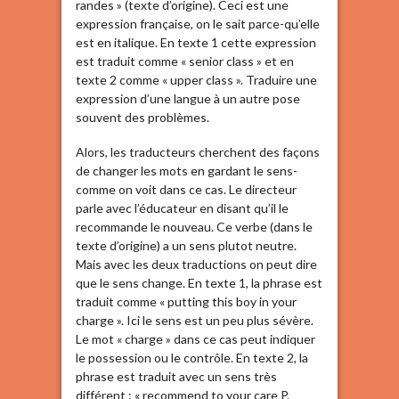
randes » (texte d’origine). Ceci est une
expression française, on le sait parce-qu’elle
est en italique. En texte 1 cette expression
est traduit comme « senior class » et en
texte 2 comme « upper class ». Traduire une
expression d’une langue à un autre pose
souvent des problèmes.
Alors, les traducteurs cherchent des façons
de changer les mots en gardant le sens-
comme on voit dans ce cas. Le directeur
parle avec l’éducateur en disant qu’il le
recommande le nouveau. Ce verbe (dans le
texte d’origine) a un sens plutot neutre.
Mais avec les deux traductions on peut dire
que le sens change. En texte 1, la phrase est
traduit comme « putting this boy in your
charge ». Ici le sens est un peu plus sévère.
Le mot « charge » dans ce cas peut indiquer
le possession ou le contrôle. En texte 2, la
phrase est traduit avec un sens très
différent : « recommend to your care P.