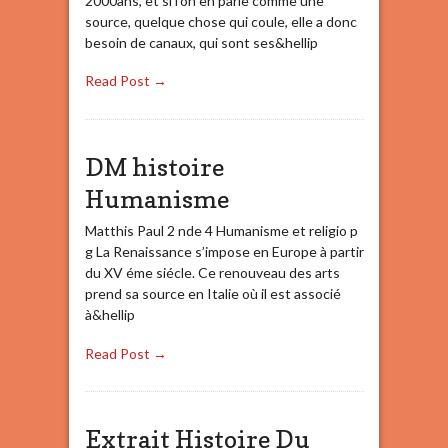
2000ans, et si l’on en parle comme une
source, quelque chose qui coule, elle a donc
besoin de canaux, qui sont ses&hellip
Read Post →
DM histoire
Humanisme
Matthis Paul 2 nde 4 Humanisme et religio p
g La Renaissance s’impose en Europe à partir
du XV éme siécle. Ce renouveau des arts
prend sa source en Italie où il est associé
à&hellip
Read Post →
Extrait Histoire Du