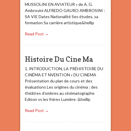
MUSSOLINI EN AVIATEUR » de A. G.
Ambrosini ALFREDO GAURO AMBROSINI :
SA VIE Dates Nationalité Ses études, sa
formation Sa carrière artistique&hellip
Read Post →
Histoire Du Cine Ma
1. INTRODUCTION, LA PRÉHISTOIRE DU
CINÉMA ET NVENTION » DU CINEMA
Présentation du plan de cours et des
évaluations Les origines du cinéma : des
théâtres d’ombres au cinématographe
Edison vs les frères Lumière :&hellip
Read Post →